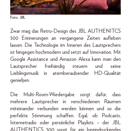
Foto: JBL
Zwar mag das Retro-Design des JBL AUTHENITCS
500 Erinnerungen an vergangene Zeiten aufleben
lassen. Die Technologie im Inneren des Lautsprechers
ist hingegen hochmodern und setzt auf Innovation. Mit
Google Assistance und Amazon Alexa kann man den
Lautsprecher freihändig steuern und seine
Lieblingsmusik in atemberaubender HD-Qualität
genießen.
Die Multi-Room-Wiedergabe sorgt dafür, dass
mehrere Lautsprecher in verschiedenen Räumen
miteinander verbunden werden können und so die
perfekte Stimmung schaffen. Egal, ob Podcasts,
Internetradio oder persönliche Playlists – der JBL
AUTHENTICS 500 sorgt für ein beeindruckendes