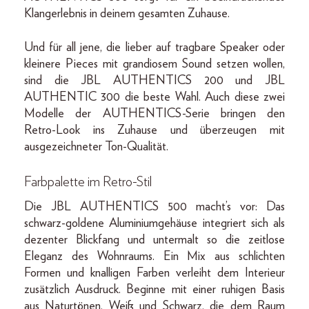
Klangerlebnis in deinem gesamten Zuhause.
Und für all jene, die lieber auf tragbare Speaker oder
kleinere Pieces mit grandiosem Sound setzen wollen,
sind die JBL AUTHENTICS 200 und JBL
AUTHENTIC 300 die beste Wahl. Auch diese zwei
Modelle der AUTHENTICS-Serie bringen den
Retro-Look ins Zuhause und überzeugen mit
ausgezeichneter Ton-Qualität.
Farbpalette im Retro-Stil
Die JBL AUTHENTICS 500 macht’s vor: Das
schwarz-goldene Aluminiumgehäuse integriert sich als
dezenter Blickfang und untermalt so die zeitlose
Eleganz des Wohnraums. Ein Mix aus schlichten
Formen und knalligen Farben verleiht dem Interieur
zusätzlich Ausdruck. Beginne mit einer ruhigen Basis
aus Naturtönen, Weiß und Schwarz, die dem Raum