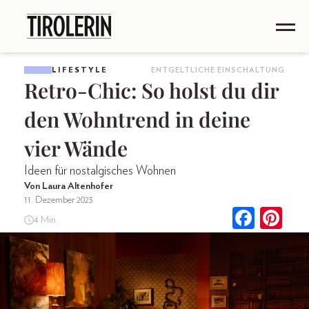
LIFESTYLE
ENTGELTLICHE EINSCHALTUNG
Retro-Chic: So holst du dir
den Wohntrend in deine
vier Wände
Ideen für nostalgisches Wohnen
Von Laura Altenhofer
11. Dezember 2023
4 Min.