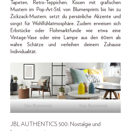
Tapeten, Retro-Teppichen, Kissen mit grafischen
Mustern im Pop-Art-Stil, von Blumenprints bis hin zu
Zickzack-Mustern, setzt du persönliche Akzente und
sorgst für Wohlfühlatmosphäre. Zudem erweisen sich
Erbstücke oder Flohmarktfunde wie etwa eine
Vintage-Vase oder eine Lampe aus den 60ern als
wahre Schätze und verleihen deinem Zuhause
Individualität.
Foto: Shutterstock
Foto: Shutterstock
JBL AUTHENTICS 500: Nostalgie und