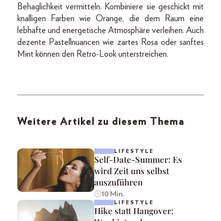
Behaglichkeit vermitteln. Kombiniere sie geschickt mit
knalligen Farben wie Orange, die dem Raum eine
lebhafte und energetische Atmosphäre verleihen. Auch
dezente Pastellnuancen wie zartes Rosa oder sanftes
Mint können den Retro-Look unterstreichen.
Weitere Artikel zu diesem Thema
LIFESTYLE
Self-Date-Summer: Es
wird Zeit uns selbst
auszuführen
10 Min.
LIFESTYLE
Hike statt Hangover: