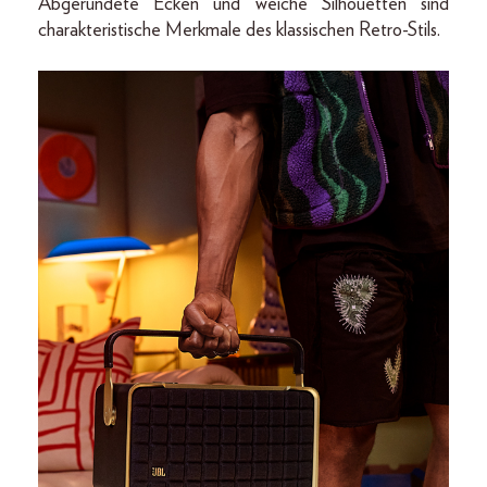
Abgerundete Ecken und weiche Silhouetten sind
charakteristische Merkmale des klassischen Retro-Stils.