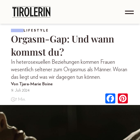
LIFESTYLE
Orgasm-Gap: Und wann
kommst du?
In heterosexuellen Beziehungen kommen Frauen
wesentlich seltener zum Orgasmus als Männer. Woran
das liegt und was wir dagegen tun können.
Von Tjara-Marie Boine
9. Juli 2024
7 Min.