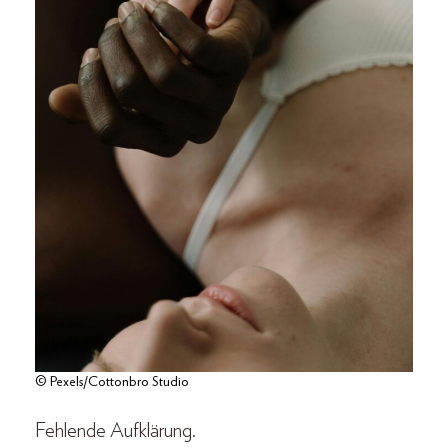
© Pexels/Cottonbro Studio
Fehlende Aufklärung.