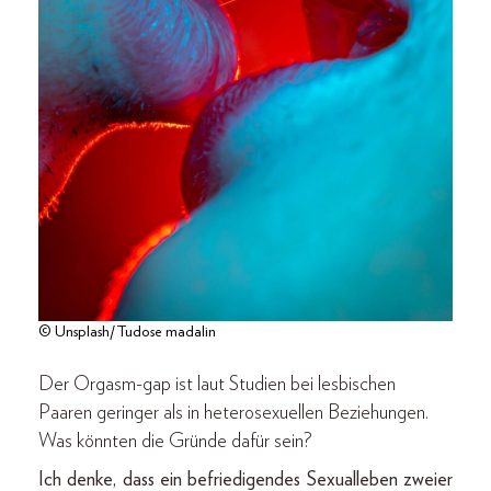
© Unsplash/Tudose madalin
Der Orgasm-gap ist laut Studien bei lesbischen
Paaren geringer als in heterosexuellen Beziehungen.
Was könnten die Gründe dafür sein?
Ich denke, dass ein befriedigendes Sexualleben zweier