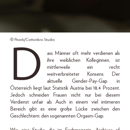
© Pexels/Cottonbro Studio
D
ass Männer oft mehr verdienen als
ihre weiblichen Kolleginnen, ist
mittlerweile ein recht
weitverbreiteter Konsens: Der
aktuelle Gender-Pay-Gap in
Österreich liegt laut Statistik Austria bei 18,4 Prozent.
Jedoch schneiden Frauen nicht nur bei diesem
Verdienst unfair ab. Auch in einem viel intimeren
Bereich gibt es eine große Lücke zwischen den
Geschlechtern: den sogenannten Orgasm-Gap.