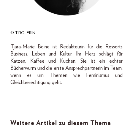
© TIROLERIN
Tjara-Marie Boine ist Redakteurin für die Ressorts
Business, Leben und Kultur. Ihr Herz schlägt für
Katzen, Kaffee und Kuchen. Sie ist ein echter
Bücherwurm und die erste Ansprechpartnerin im Team,
wenn es um Themen wie Feminismus und
Gleichberechtigung geht.
Weitere Artikel zu diesem Thema