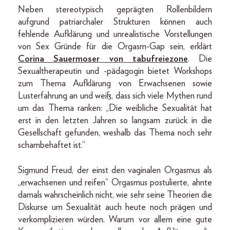
Neben stereotypisch geprägten Rollenbildern
aufgrund patriarchaler Strukturen können auch
fehlende Aufklärung und unrealistische Vorstellungen
von Sex Gründe für die Orgasm-Gap sein, erklärt
Corina Sauermoser von tabufreiezone
. Die
Sexualtherapeutin und -pädagogin bietet Workshops
zum Thema Aufklärung von Erwachsenen sowie
Lusterfahrung an und weiß, dass sich viele Mythen rund
um das Thema ranken: „Die weibliche Sexualität hat
erst in den letzten Jahren so langsam zurück in die
Gesellschaft gefunden, weshalb das Thema noch sehr
schambehaftet ist.“
Sigmund Freud, der einst den vaginalen Orgasmus als
„erwachsenen und reifen“ Orgasmus postulierte, ahnte
damals wahrscheinlich nicht, wie sehr seine Theorien die
Diskurse um Sexualität auch heute noch prägen und
verkomplizieren würden. Warum vor allem eine gute