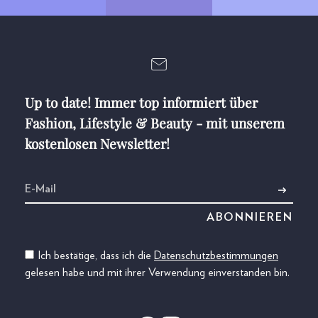
Up to date! Immer top informiert über
Fashion, Lifestyle & Beauty - mit unserem
kostenlosen Newsletter!
Ich bestätige, dass ich die
Datenschutzbestimmungen
gelesen habe und mit ihrer Verwendung einverstanden bin.