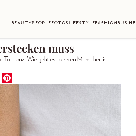
BEAUTY
PEOPLE
FOTOS
LIFESTYLE
FASHION
BUSINE
erstecken muss
und Toleranz. Wie geht es queeren Menschen in