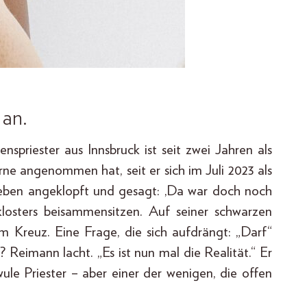
 an.
spriester aus Innsbruck ist seit zwei Jahren als
ne angenommen hat, seit er sich im Juli 2023 als
eben angeklopft und gesagt: ‚Da war doch noch
nklosters beisammensitzen. Auf seiner schwarzen
 Kreuz. Eine Frage, die sich aufdrängt: „Darf“
 Reimann lacht. „Es ist nun mal die Realität.“ Er
hwule Priester – aber einer der wenigen, die offen