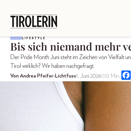
LIFESTYLE
Bis sich niemand mehr v
Der Pride Month Juni steht im Zeichen von Vielfalt 
Tirol wirklich? Wir haben nachgefragt.
1. Juni 2026
12 Min.
Von Andrea Pfeifer-Lichtfuss