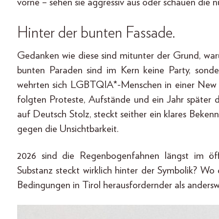
vorne – sehen sie aggressiv aus oder schauen die nu
Hinter der bunten Fassade.
Gedanken wie diese sind mitunter der Grund, wa
bunten Paraden sind im Kern keine Party, sond
wehrten sich LGBTQIA*-Menschen in einer New Yor
folgten Proteste, Aufstände und ein Jahr später 
auf Deutsch Stolz, steckt seither ein klares Beken
gegen die Unsichtbarkeit.
2026 sind die Regenbogenfahnen längst im ö
Substanz steckt wirklich hinter der Symbolik? W
Bedingungen in Tirol herausfordernder als anders