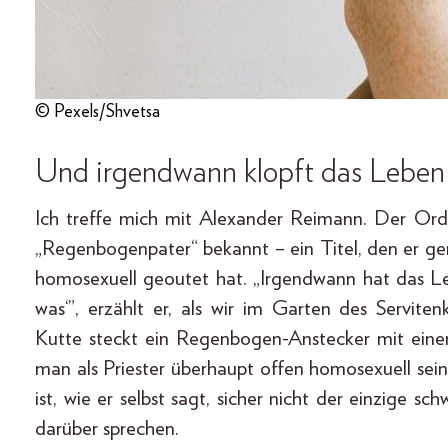
© Pexels/Shvetsa
Und irgendwann klopft das Leben
Ich treffe mich mit Alexander Reimann. Der Orden
„Regenbogenpater“ bekannt – ein Titel, den er ger
homosexuell geoutet hat. „Irgendwann hat das L
was‘”, erzählt er, als wir im Garten des Servite
Kutte steckt ein Regenbogen-Anstecker mit einem
man als Priester überhaupt offen homosexuell sein?
ist, wie er selbst sagt, sicher nicht der einzige sc
darüber sprechen.