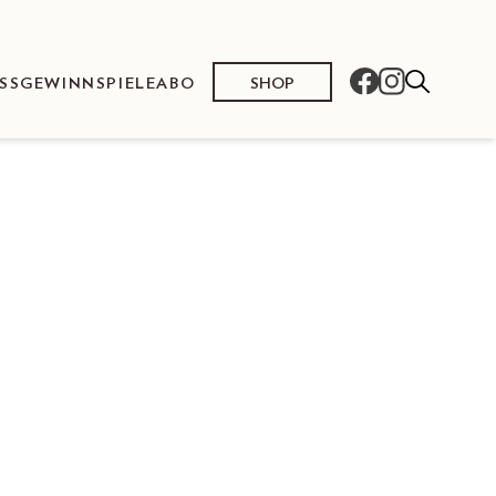
SHOP
SS
GEWINNSPIELE
ABO