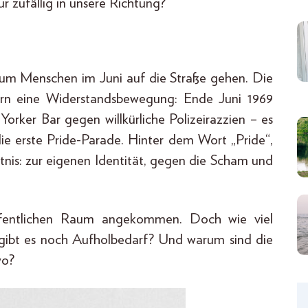
r zufällig in unsere Richtung?“
rum Menschen im Juni auf die Straße gehen. Die
ern eine Widerstandsbewegung: Ende Juni 1969
ker Bar gegen willkürliche Polizeirazzien – es
die erste Pride-Parade. Hinter dem Wort „Pride“,
ntnis: zur eigenen Identität, gegen die Scham und
ffentlichen Raum angekommen. Doch wie viel
o gibt es noch Aufholbedarf? Und warum sind die
wo?