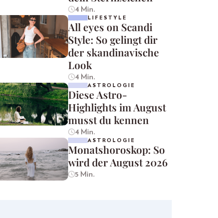
4 Min.
LIFESTYLE
All eyes on Scandi
Style: So gelingt dir
der skandinavische
Look
4 Min.
ASTROLOGIE
Diese Astro-
Highlights im August
musst du kennen
4 Min.
ASTROLOGIE
Monatshoroskop: So
wird der August 2026
5 Min.