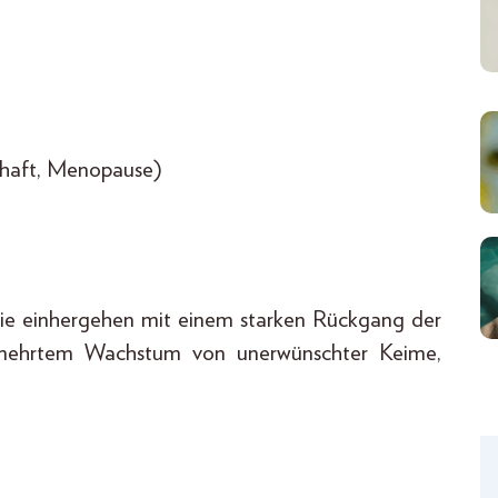
chaft, Menopause)
die einhergehen mit einem starken Rückgang der
ermehrtem Wachstum von unerwünschter Keime,