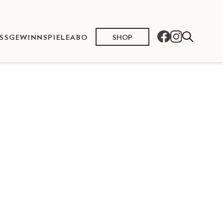
SHOP
SS
GEWINNSPIELE
ABO