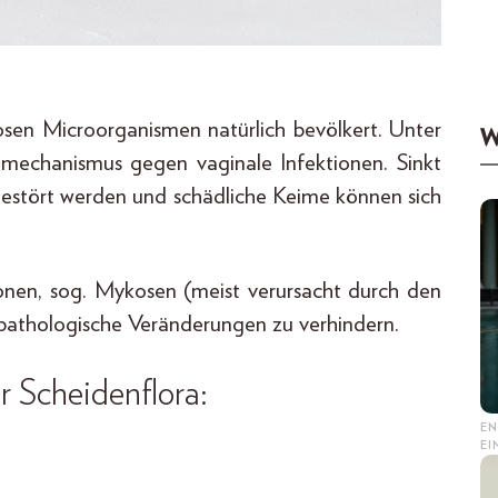
osen Microorganismen natürlich bevölkert. Unter
W
mechanismus gegen vaginale Infektionen. Sinkt
gestört werden und schädliche Keime können sich
tionen, sog. Mykosen (meist verursacht durch den
pathologische Veränderungen zu verhindern.
r Scheidenflora
:
EN
E