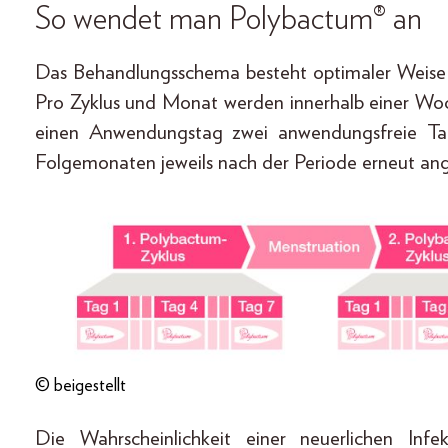
So wendet man Polybactum® an
Das Behandlungsschema besteht optimaler Weise 
Pro Zyklus und Monat werden innerhalb einer Woc
einen Anwendungstag zwei anwendungsfreie Ta
Folgemonaten jeweils nach der Periode erneut an
© beigestellt
Die Wahrscheinlichkeit einer neuerlichen I