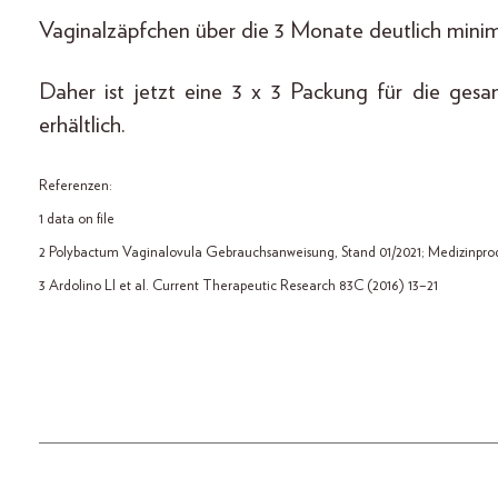
Vaginalzäpfchen über die 3 Monate deutlich mini
Daher ist jetzt eine 3 x 3 Packung für die ges
erhältlich.
Referenzen:
1 data on file
2 Polybactum Vaginalovula Gebrauchsanweisung, Stand 01/2021; Medizinprod
3 Ardolino LI et al. Current Therapeutic Research 83C (2016) 13–21