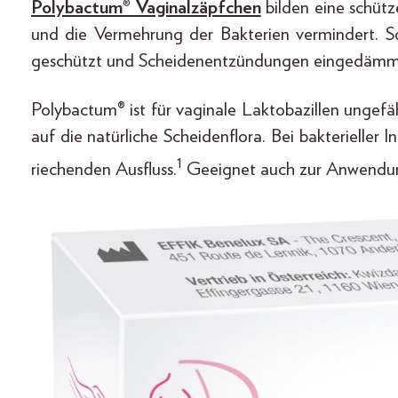
Polybactum® Vaginalzäpfchen
bilden eine schüt
und die Vermehrung der Bakterien vermindert. So
geschützt und Scheidenentzündungen eingedämm
Polybactum® ist für vaginale Laktobazillen ungefä
auf die natürliche Scheidenflora. Bei bakterielle
1
riechenden Ausfluss.
Geeignet auch zur Anwendun