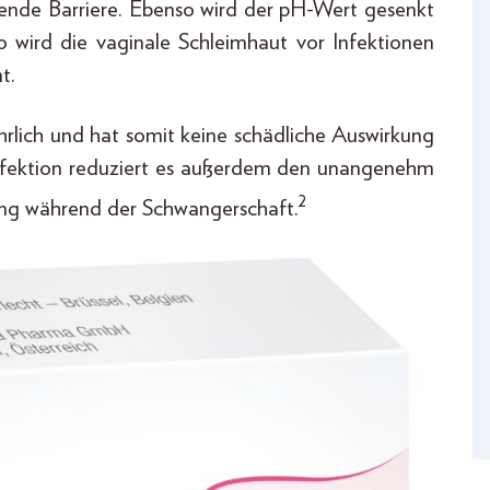
zende Barriere. Ebenso wird der pH-Wert gesenkt
 wird die vaginale Schleimhaut vor Infektionen
t.
hrlich und hat somit keine schädliche Auswirkung
r Infektion reduziert es außerdem den unangenehm
2
g während der Schwangerschaft.