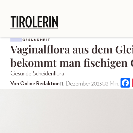
GESUNDHEIT
Vaginalflora aus dem Gle
bekommt man fischigen G
Gesunde Scheidenflora
11. Dezember 2023
2 Min.
Von Online Redaktion