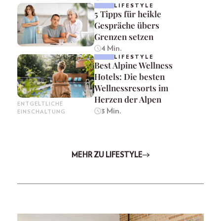
LIFESTYLE
5 Tipps für heikle
Gespräche übers
Grenzen setzen
4 Min.
LIFESTYLE
Best Alpine Wellness
Hotels: Die besten
Wellnessresorts im
Herzen der Alpen
ENTGELTLICHE
3 Min.
EINSCHALTUNG
MEHR ZU LIFESTYLE