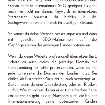
aber auch bei Bing oder DuckDuckGo auftauchen.
Genau dafür ist internationale SEO geeignet. Es geht
auch hier nicht nur darum, Keywords zu übersetzen.
Stattdessen brauchst du Einblick in die
Suchgewohnheiten und Trends im jeweiligen Zielland.
So kannst du deine Website besser anpassen und dann
mit gezielten SEO-Maßnahmen auf die
Gepflogenheiten des jeweiligen Landes optimieren.
Wenn du deine Website professionell übersetzen lässt,
sichere dir auch gleich die jeweilige Domain mit
Landesendung. Es wirkt professioneller, wenn du für
jede Unterseite die Domain des Landes nutzt. Sei
ehrlich, als Österreicher*in nutzt du auch bevorzugt .at-
Seiten, wenn du eine Dienstleistung oder ein Produkt
suchst. Warum solltest du bei einer tschechischen Seite
einkaufen? So geht es den Nachbarn auch, die bei der
Internationalisierung deine potenziellen Kunden