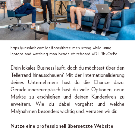
https://unsplash.com/de/fotos/three-men-sitting-while-using-
laptops-and-watching-man-beside-whiteboard-wD1LRb9OeEo
Dein lokales Business läuft, doch du möchtest über den
Tellerrand hinausschauen? Mit der Internationalisierung
deines Unternehmens hast du die Chance dazu.
Gerade innereuropäisch hast du viele Optionen, neue
Märkte zu erschließen und deinen Kundenkreis zu
erweitern. Wie du dabei vorgehst und welche
Maßnahmen besonders wichtig sind, verraten wir dir.
Nutze eine professionell übersetzte Website