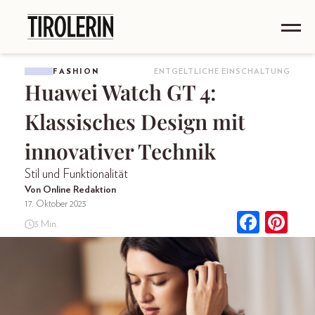
FASHION
ENTGELTLICHE EINSCHALTUNG
Huawei Watch GT 4:
Klassisches Design mit
innovativer Technik
Stil und Funktionalität
Von Online Redaktion
17. Oktober 2023
3 Min.