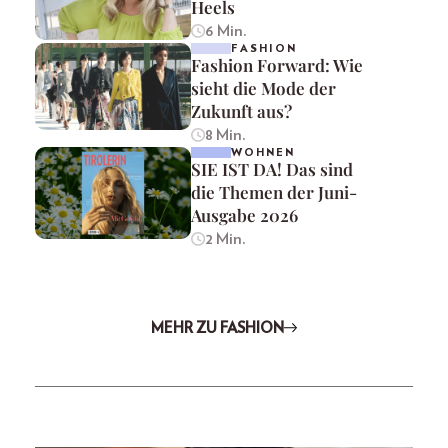
Heels
6 Min.
FASHION
Fashion Forward: Wie
sieht die Mode der
Zukunft aus?
8 Min.
WOHNEN
SIE IST DA! Das sind
die Themen der Juni-
Ausgabe 2026
2 Min.
MEHR ZU FASHION