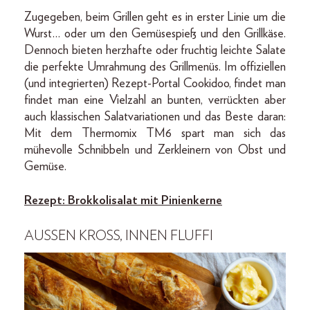
Zugegeben, beim Grillen geht es in erster Linie um die
Wurst… oder um den Gemüsespieß und den Grillkäse.
Dennoch bieten herzhafte oder fruchtig leichte Salate
die perfekte Umrahmung des Grillmenüs. Im offiziellen
(und integrierten) Rezept-Portal Cookidoo, findet man
findet man eine Vielzahl an bunten, verrückten aber
auch klassischen Salatvariationen und das Beste daran:
Mit dem Thermomix TM6 spart man sich das
mühevolle Schnibbeln und Zerkleinern von Obst und
Gemüse.
Rezept: Brokkolisalat mit Pinienkerne
AUSSEN KROSS, INNEN FLUFFI