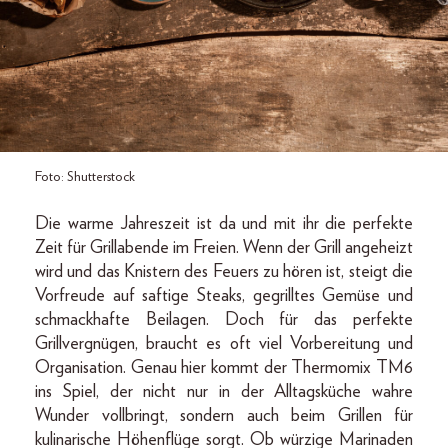
Foto: Shutterstock
Die warme Jahreszeit ist da und mit ihr die perfekte
Zeit für Grillabende im Freien. Wenn der Grill angeheizt
wird und das Knistern des Feuers zu hören ist, steigt die
Vorfreude auf saftige Steaks, gegrilltes Gemüse und
schmackhafte Beilagen. Doch für das perfekte
Grillvergnügen, braucht es oft viel Vorbereitung und
Organisation. Genau hier kommt der Thermomix TM6
ins Spiel, der nicht nur in der Alltagsküche wahre
Wunder vollbringt, sondern auch beim Grillen für
kulinarische Höhenflüge sorgt. Ob würzige Marinaden