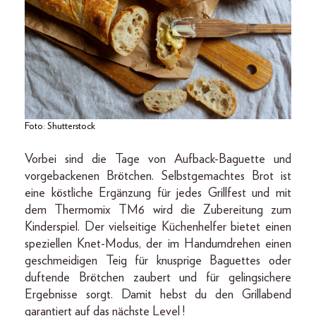
Foto: Shutterstock
Vorbei sind die Tage von Aufback-Baguette und
vorgebackenen Brötchen. Selbstgemachtes Brot ist
eine köstliche Ergänzung für jedes Grillfest und mit
dem Thermomix TM6 wird die Zubereitung zum
Kinderspiel. Der vielseitige Küchenhelfer bietet einen
speziellen Knet-Modus, der im Handumdrehen einen
geschmeidigen Teig für knusprige Baguettes oder
duftende Brötchen zaubert und für gelingsichere
Ergebnisse sorgt. Damit hebst du den Grillabend
garantiert auf das nächste Level !