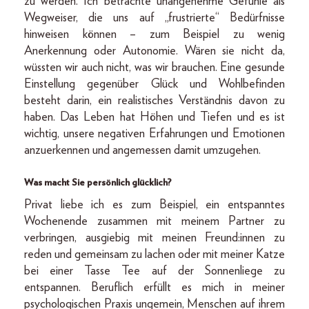
zu werden. Ich betrachte unangenehme Gefühle als
Wegweiser, die uns auf „frustrierte“ Bedürfnisse
hinweisen können – zum Beispiel zu wenig
Anerkennung oder Autonomie. Wären sie nicht da,
wüssten wir auch nicht, was wir brauchen. Eine gesunde
Einstellung gegenüber Glück und Wohlbefinden
besteht darin, ein realistisches Verständnis davon zu
haben. Das Leben hat Höhen und Tiefen und es ist
wichtig, unsere negativen Erfahrungen und Emotionen
anzuerkennen und angemessen damit umzugehen.
Was macht Sie persönlich glücklich?
Privat liebe ich es zum Beispiel, ein entspanntes
Wochenende zusammen mit meinem Partner zu
verbringen, ausgiebig mit meinen Freund:innen zu
reden und gemeinsam zu lachen oder mit meiner Katze
bei einer Tasse Tee auf der Sonnenliege zu
entspannen. Beruflich erfüllt es mich in meiner
psychologischen Praxis ungemein, Menschen auf ihrem