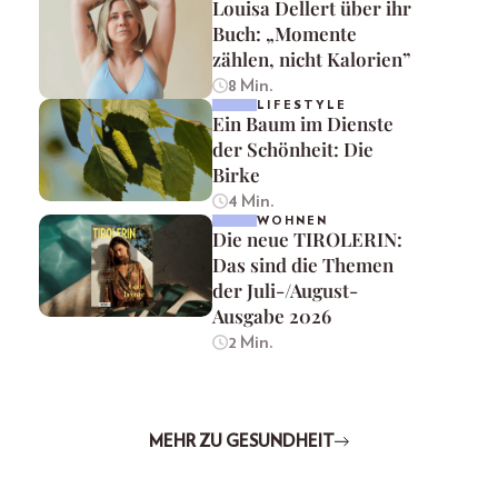
Louisa Dellert über ihr
Buch: „Momente
zählen, nicht Kalorien”
8 Min.
LIFESTYLE
Ein Baum im Dienste
der Schönheit: Die
Birke
4 Min.
WOHNEN
Die neue TIROLERIN:
Das sind die Themen
der Juli-/August-
Ausgabe 2026
2 Min.
MEHR ZU GESUNDHEIT