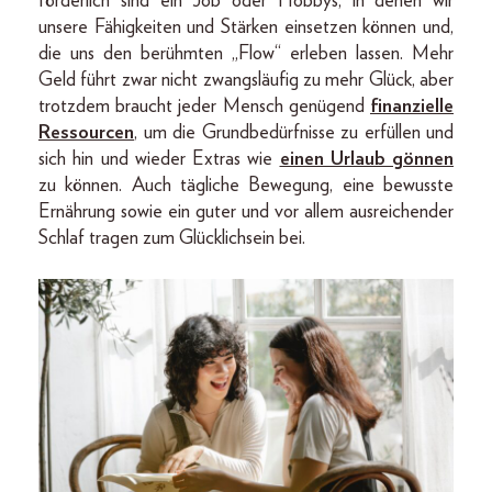
förderlich sind ein Job oder Hobbys, in denen wir
unsere Fähigkeiten und Stärken einsetzen können und,
die uns den berühmten „Flow“ erleben lassen. Mehr
Geld führt zwar nicht zwangsläufig zu mehr Glück, aber
trotzdem braucht jeder Mensch genügend
finanzielle
Ressourcen
, um die Grundbedürfnisse zu erfüllen und
sich hin und wieder Extras wie
einen Urlaub gönnen
zu können. Auch tägliche Bewegung, eine bewusste
Ernährung sowie ein guter und vor allem ausreichender
Schlaf tragen zum Glücklichsein bei.