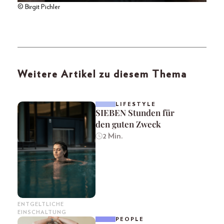
© Birgit Pichler
Weitere Artikel zu diesem Thema
LIFESTYLE
SIEBEN Stunden für
den guten Zweck
2 Min.
ENTGELTLICHE
EINSCHALTUNG
PEOPLE