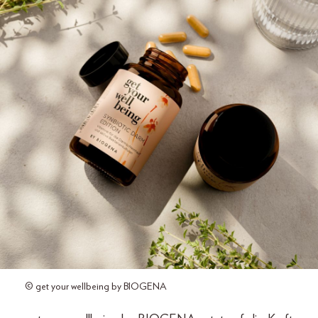
© get your wellbeing by BIOGENA