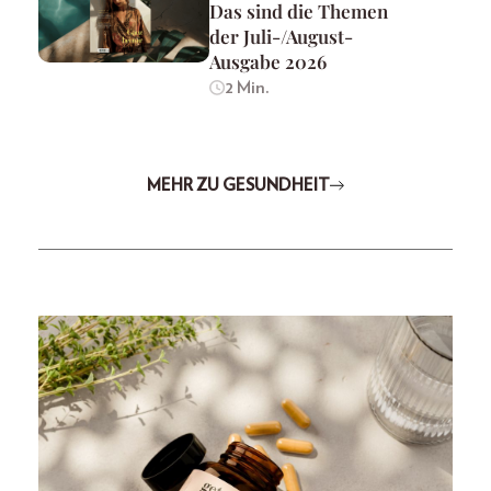
Das sind die Themen
der Juli-/August-
Ausgabe 2026
2 Min.
MEHR ZU GESUNDHEIT