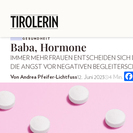
GESUNDHEIT
Baba, Hormone
IMMER MEHR FRAUEN ENTSCHEIDEN SICH D
DIE ANGST VOR NEGATIVEN BEGLEITERSC
12. Juni 2023
4 Min.
Von Andrea Pfeifer-Lichtfuss