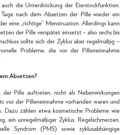
uch die Unterdrückung der Eierstockfunktion.
 Tage nach dem Absetzen der Pille wieder ein
er eine „richtige“ Menstruation. Allerdings kann
tzen der Pille verspätet einsetzt – also sechs bis
chluss sollte sich der Zyklus aber regelmäßig –
onelle Probleme, die vor der Pilleneinnahme
.
 dem Absetzen?
 der Pille auftreten, nicht als Nebenwirkungen
eits vor der Pilleneinnahme vorhanden waren und
en. Dazu zählen etwa kosmetische Probleme wie
g, ein unregelmäßiger Zyklus, Regelschmerzen,
ruelle Syndrom (PMS) sowie zyklusabhängige