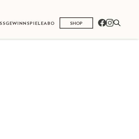
SHOP
SS
GEWINNSPIELE
ABO