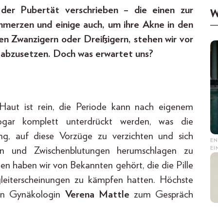
 der Pubertät verschrieben – die einen zur
W
hmerzen und einige auch, um ihre Akne in den
en Zwanzigern oder Dreißigern, stehen wir vor
n abzusetzen. Doch was erwartet uns?
 Haut ist rein, die Periode kann nach eigenem
ogar komplett unterdrückt werden, was die
ung, auf diese Vorzüge zu verzichten und sich
EN
E
gen und Zwischenblutungen herumschlagen zu
ten haben wir von Bekannten gehört, die die Pille
leiterscheinungen zu kämpfen hatten. Höchste
ben Gynäkologin
Verena Mattle
zum Gespräch