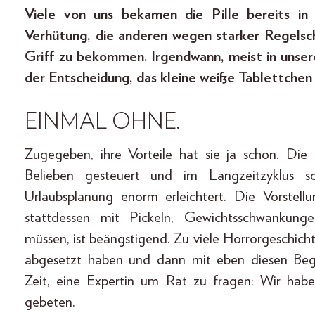
Viele von uns bekamen die Pille bereits in
Verhütung, die anderen wegen starker Regelsc
Griff zu bekommen. Irgendwann, meist in unser
der Entscheidung, das kleine weiße Tablettche
EINMAL OHNE.
Zugegeben, ihre Vorteile hat sie ja schon. Die
Belieben gesteuert und im Langzeitzyklus s
Urlaubsplanung enorm erleichtert. Die Vorstell
stattdessen mit Pickeln, Gewichtsschwankun
müssen, ist beängstigend. Zu viele Horrorgeschich
abgesetzt haben und dann mit eben diesen Beg
Zeit, eine Expertin um Rat zu fragen: Wir ha
gebeten.