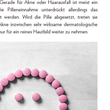
erade für Akne oder Haarausfall ist meist ein
die Pilleneinnahme unterdrückt allerdings das
 werden. Wird die Pille abgesetzt, treten sie
r Akne inzwischen sehr wirksame dermatologische
nur für ein reines Hautbild weiter zu nehmen.