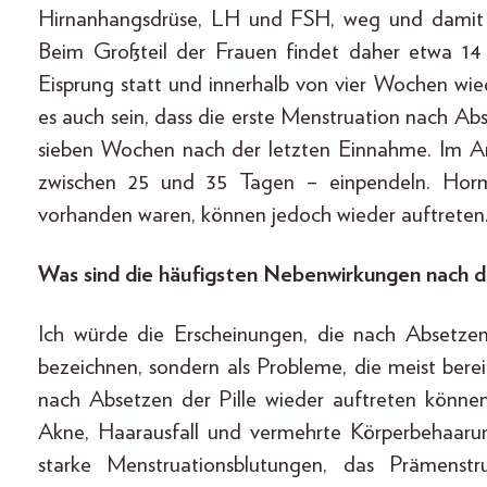
Hirnanhangsdrüse, LH und FSH, weg und damit a
Beim Großteil der Frauen findet daher etwa 14
Eisprung statt und innerhalb von vier Wochen wied
es auch sein, dass die erste Menstruation nach Abse
sieben Wochen nach der letzten Einnahme. Im Ans
zwischen 25 und 35 Tagen – einpendeln. Horm
vorhanden waren, können jedoch wieder auftreten
Was sind die häufigsten Nebenwirkungen nach
Ich würde die Erscheinungen, die nach Absetzen
bezeichnen, sondern als Probleme, die meist ber
nach Absetzen der Pille wieder auftreten könn
Akne, Haarausfall und vermehrte Körperbehaarun
starke Menstruationsblutungen, das Prämenst