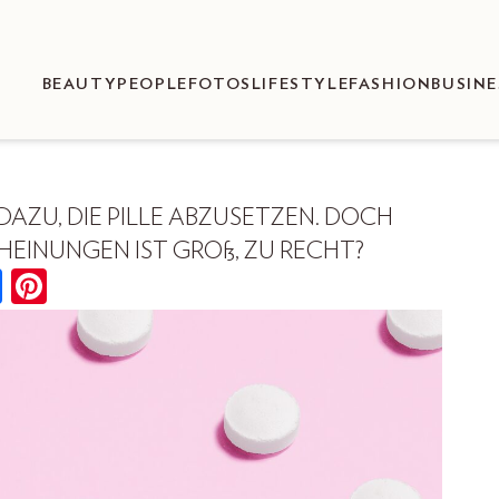
BEAUTY
PEOPLE
FOTOS
LIFESTYLE
FASHION
BUSINE
AZU, DIE PILLE ABZUSETZEN. DOCH
HEINUNGEN IST GROß, ZU RECHT?