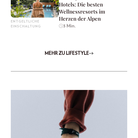
Hotels: Die besten
Wellnessresorts im
Herzen der Alpen
ENTGELTLICHE
3 Min.
EINSCHALTUNG
MEHR ZU LIFESTYLE