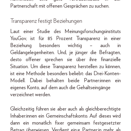
Partnerschaft mit offenen Gesprächen zu suchen.
Transparenz festigt Beziehungen
Laut einer Studie des Meinungsforschungsinstituts
YouGov, ist für 85 Prozent Transparenz in einer
Beziehung besonders wichtig – auch in
Geldangelegenheiten. Und, je jünger die Befragten,
desto offener sprechen sie über ihre finanzielle
Situation. Um diese Transparenz herstellen zu können,
ist eine Methode besonders beliebt: das Drei-Konten-
Modell. Dabei behalten beide Partner:innen ein
eigenes Konto, auf dem auch die Gehaltseingänge
verzeichnet werden.
Gleichzeitig führen sie aber auch als gleichberechtigte
Inhaber:innen ein Gemeinschaftskonto. Auf dieses wird
dann ein monatlich fixer gemeinsam festgesetzter
Betrag überwiesen. Verdient ein:e Partner:in mehr als