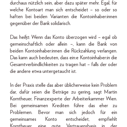
durchaus nützlich sein, aber dazu später mehr. Egal, für
welche Kontoart man sich entscheidet – so oder so
haften bei beiden Varianten die Kontoinhaber:innen
gegenüber der Bank solidarisch.
Das heißt: Wenn das Konto überzogen wird – egal ob
gemeinschaftlich oder allein –, kann die Bank von
beiden Kontoinhaber:innen die Rückzahlung verlangen.
Das kann auch bedeuten, dass ein:e Kontoinhaber:in die
Gesamtverbindlichkeiten zu tragen hat – falls der oder
die andere etwa untergetaucht ist.
In der Praxis stelle das aber üblicherweise kein Problem
dar, dafür seien die Beträge zu gering, sagt Martin
Korntheuer, Finanzexperte der Arbeiterkammer Wien.
Bei gemeinsamen Krediten führe das eher zu
Problemen. Bevor man sich jedoch für ein
gemeinsames Konto entscheidet, empfiehlt
Korntheuer, eine gute Vertrauensbasis in der