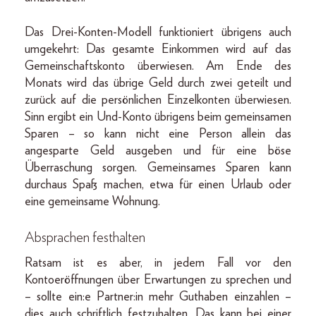
Das Drei-Konten-Modell funktioniert übrigens auch
umgekehrt: Das gesamte Einkommen wird auf das
Gemeinschaftskonto überwiesen. Am Ende des
Monats wird das übrige Geld durch zwei geteilt und
zurück auf die persönlichen Einzelkonten überwiesen.
Sinn ergibt ein Und-Konto übrigens beim gemeinsamen
Sparen – so kann nicht eine Person allein das
angesparte Geld ausgeben und für eine böse
Überraschung sorgen. Gemeinsames Sparen kann
durchaus Spaß machen, etwa für einen Urlaub oder
eine gemeinsame Wohnung.
Absprachen festhalten
Ratsam ist es aber, in jedem Fall vor den
Kontoeröffnungen über Erwartungen zu sprechen und
– sollte ein:e Partner:in mehr Guthaben einzahlen –
dies auch schriftlich festzuhalten. Das kann bei einer