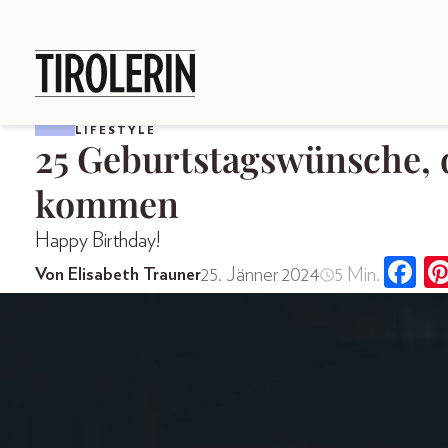
LIFESTYLE
25 Geburtstagswünsche, 
kommen
Happy Birthday!
25. Jänner 2024
5 Min.
Von Elisabeth Trauner