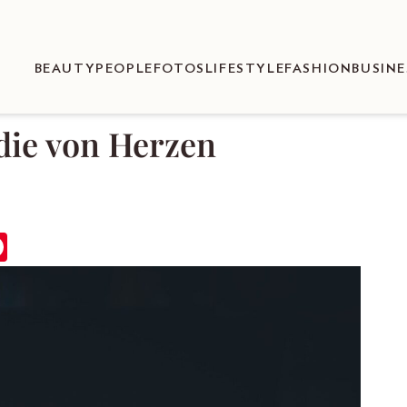
BEAUTY
PEOPLE
FOTOS
LIFESTYLE
FASHION
BUSINE
die von Herzen