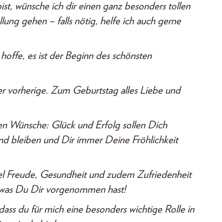
st, wünsche ich dir einen ganz besonders tollen
lung gehen – falls nötig, helfe ich auch gerne
offe, es ist der Beginn des schönsten
der vorherige. Zum Geburtstag alles Liebe und
en Wünsche: Glück und Erfolg sollen Dich
nd bleiben und Dir immer Deine Fröhlichkeit
el Freude, Gesundheit und zudem Zufriedenheit
m, was Du Dir vorgenommen hast!
ass du für mich eine besonders wichtige Rolle in