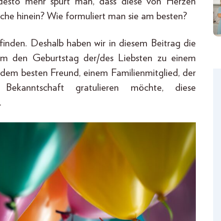
 desto mehr spürt man, dass diese von Herzen
he hinein? Wie formuliert man sie am besten?
 finden. Deshalb haben wir in diesem Beitrag die
um den Geburtstag der/des Liebsten zu einem
 dem besten Freund, einem Familienmitglied, der
Bekanntschaft gratulieren möchte, diese
.