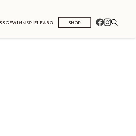
SHOP
SS
GEWINNSPIELE
ABO