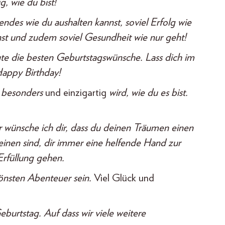
, wie du bist!
des wie du aushalten kannst, soviel Erfolg wie
nst und zudem soviel Gesundheit wie nur geht!
te die besten Geburtstagswünsche. Lass dich im
Happy Birthday!
o besonders
und einzigartig
wird, wie du es bist.
ünsche ich dir, dass du deinen Träumen einen
einen sind, dir immer eine helfende Hand zur
Erfüllung gehen.
önsten Abenteuer sein.
Viel Glück und
urtstag. Auf dass wir viele weitere