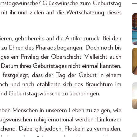
urtstagswünsche? Glückwünsche zum Geburtstag
mit ihr und zielen auf die Wertschätzung dieses
ren, geht bereits auf die Antike zurück. Bei den
n zu Ehren des Pharaos begangen. Doch noch bis
ges ein Privileg der Oberschicht. Vielleicht auch
Datum ihres Geburtstages nicht einmal kannten.
festgelegt, dass der Tag der Geburt in einem
ach und nach etablierte sich das Brauchtum im
 und Geburtstagswünsche zu überbringen.
ieben Menschen in unserem Leben zu zeigen, wie
stagswünschen ruhig emotional werden. Ein kurzer
ichend. Dabei gilt jedoch, Floskeln zu vermeiden.