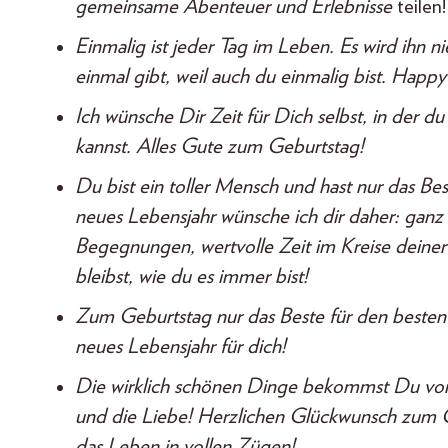
gemeinsame Abenteuer und Erlebnisse
teilen!
Einmalig ist jeder Tag im Leben. Es wird ihn 
einmal gibt, weil auch du einmalig bist. Happy
Ich wünsche Dir Zeit für Dich selbst, in der 
kannst. Alles Gute zum Geburtstag!
Du bist ein toller Mensch und hast nur das Be
neues Lebensjahr wünsche ich dir daher: ganz 
Begegnungen, wertvolle Zeit im Kreise deine
bleibst, wie du es immer bist!
Zum Geburtstag nur das Beste für den beste
neues Lebensjahr für dich!
Die wirklich schönen Dinge bekommst Du vom
und die Liebe! Herzlichen Glückwunsch zum G
das Leben in vollen Zügen!