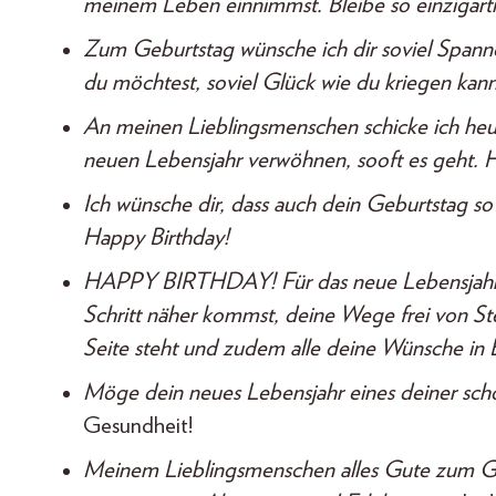
meinem Leben einnimmst. Bleibe so einzigartig
Zum Geburtstag wünsche ich dir soviel Spannen
du möchtest, soviel Glück wie du kriegen kan
An meinen Lieblingsmenschen schicke ich heu
neuen Lebensjahr verwöhnen, sooft es geht. 
Ich wünsche dir, dass auch dein Geburtstag s
Happy Birthday!
HAPPY BIRTHDAY! Für das neue Lebensjahr w
Schritt näher kommst, deine Wege frei von St
Seite steht und zudem alle deine Wünsche in 
Möge dein neues Lebensjahr eines deiner sch
Gesundheit!
Meinem Lieblingsmenschen alles Gute zum Geb