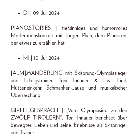
DI | 09. Juli 2024
PIANO.STORIES | tiefsinniges und humorvolles
Moderationskonzert mit Jürgen Plich, dem Pianisten,
der etwas zu erzählen hat.
MI | 10. Juli 2024
[ALM].WANDERUNG mit Skisprung-Olympiasieger
und Erfolgstrainer Toni Innauer & Eva Lind,
Hütteneinkehr, Schmankerl-Jause und musikalischer
Überraschung
GIPFEL.GESPRÄCH | „Vom Olympiasieg zu den
ZWÖLF TIROLERN“, Toni Innauer berichtet über
bewegtes Leben und seine Erlebnisse als Skispringer
und Trainer