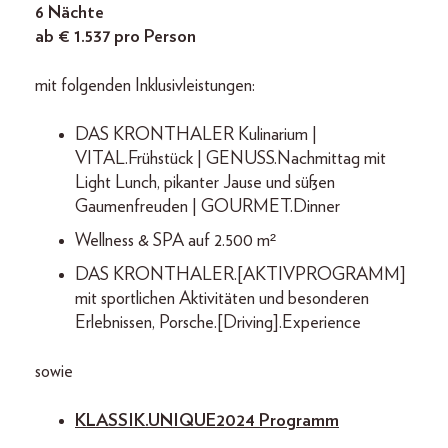
6 Nächte
ab € 1.537 pro Person
mit folgenden Inklusivleistungen:
DAS KRONTHALER Kulinarium |
VITAL.Frühstück | GENUSS.Nachmittag mit
Light Lunch, pikanter Jause und süßen
Gaumenfreuden | GOURMET.Dinner
Wellness & SPA auf 2.500 m²
DAS KRONTHALER.[AKTIVPROGRAMM]
mit sportlichen Aktivitäten und besonderen
Erlebnissen, Porsche.[Driving].Experience
sowie
KLASSIK.UNIQUE 2024 Programm