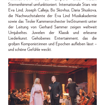
Sternenhimmel umfunktioniert. Internationale Stars wie
Eva Lind, Joseph Calleja, Bo Skovhus, Daria Shuskova,
die Nachwuchstalente der Eva Lind Musikakademie
sowie das Tiroler Kammerorchester InnStrumenti unter
der Leitung von Gerhard Sammer zeigen weltweit
Umjubeltes. Juwelen der Klassik und erlesene
Liederkunst. Gehobenes Entertainment, das die
großen Komponist:innen und Epochen aufleben lässt –
und schöne Gefühle weckt.