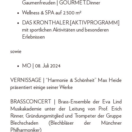
Gaumenfreuden | GOURMET.Dinner
Wellness & SPA auf 2.500 m²
DAS KRONTHALER.[AKTIVPROGRAMM]
mit sportlichen Aktivitäten und besonderen
Erlebnissen
sowie
MO | 08. Juli 2024
VERNISSAGE | “Harmonie & Schönheit” Max Heide
präsentiert einige seiner Werke
BRASS.CONCERT | Brass-Ensemble der Eva Lind
Musikakademie unter der Leitung von Prof. Erich
Rinner, Gründungsmitglied und Trompeter der Gruppe
Blechschaden (Blechbläser der Münchner
Philharmoniker)