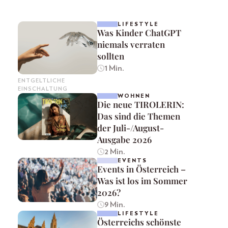
LIFESTYLE
Was Kinder ChatGPT
niemals verraten
sollten
1 Min.
ENTGELTLICHE
EINSCHALTUNG
WOHNEN
Die neue TIROLERIN:
Das sind die Themen
der Juli-/August-
Ausgabe 2026
2 Min.
EVENTS
Events in Österreich –
Was ist los im Sommer
2026?
9 Min.
LIFESTYLE
Österreichs schönste