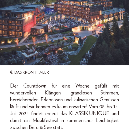
© DAS KRONTHALER
Der Countdown für eine Woche gefüllt mit
wundervollen Klängen, grandiosen Stimmen,
bereichernden Erlebnissen und kulinarischen Genüssen
läuft und wir können es kaum erwarten! Vom 08. bis 14.
Juli 2024 findet erneut das KLASSIK.UNIQUE und
damit ein Musikfestival in sommerlicher Leichtigkeit
zwischen Berg & See statt.