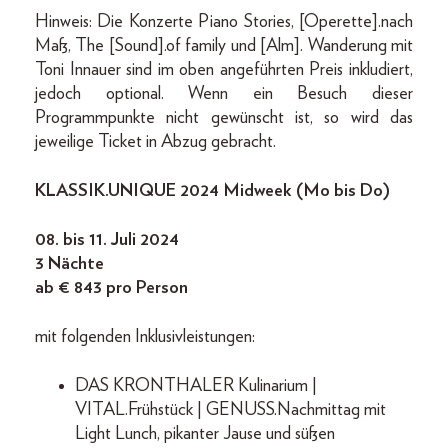
Hinweis: Die Konzerte Piano Stories, [Operette].nach
Maß, The [Sound].of family und [Alm]. Wanderung mit
Toni Innauer sind im oben angeführten Preis inkludiert,
jedoch optional. Wenn ein Besuch dieser
Programmpunkte nicht gewünscht ist, so wird das
jeweilige Ticket in Abzug gebracht.
KLASSIK.UNIQUE 2024 Midweek (Mo bis Do)
08. bis 11. Juli 2024
3 Nächte
ab € 843 pro Person
mit folgenden Inklusivleistungen:
DAS KRONTHALER Kulinarium |
VITAL.Frühstück | GENUSS.Nachmittag mit
Light Lunch, pikanter Jause und süßen