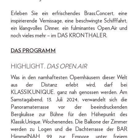
Erleben Sie ein erfrischendes Brass.Concert, eine
inspirierende Vernissage, eine beschwingte Schifffahrt,
ein klangvolles Dinner, ein fulminantes Open.Air und
noch vieles mehr – im DAS KRONTHALER.
DAS PROGRAMM
HIGHLIGHT
. DAS OPEN.AIR
Was in den namhaftesten Opernhäusern dieser Welt
aus der Distanz erlebt wird, darf bei
KLASSIK.UNIQUE. ganz nah genossen werden. Am
Samstagabend, 13. Juli 2024, verwandelt sich die
Panoramaterrasse vor der beeindruckenden
Bergkulisse zur Bühne für den Höhepunkt des
Klassik.Unique. Wochenendes. Die Balkone der Zimmer
werden zu Logen und die Dachterrasse der BAR
HimmelNAH 99 zur Empore unter freiem