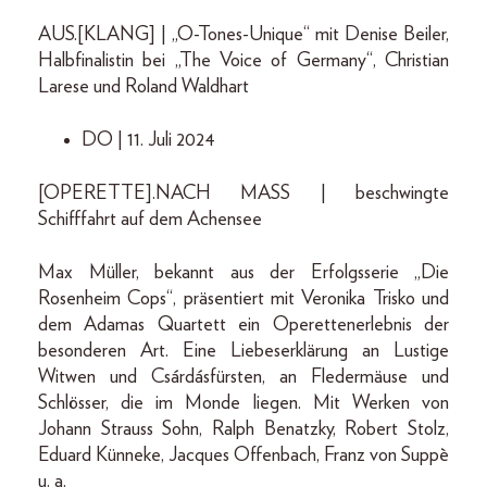
AUS.[KLANG] | „O-Tones-Unique“ mit Denise Beiler,
Halbfinalistin bei „The Voice of Germany“, Christian
Larese und Roland Waldhart
DO | 11. Juli 2024
[OPERETTE].NACH MASS | beschwingte
Schifffahrt auf dem Achensee
Max Müller, bekannt aus der Erfolgsserie „Die
Rosenheim Cops“, präsentiert mit Veronika Trisko und
dem Adamas Quartett ein Operettenerlebnis der
besonderen Art. Eine Liebeserklärung an Lustige
Witwen und Csárdásfürsten, an Fledermäuse und
Schlösser, die im Monde liegen. Mit Werken von
Johann Strauss Sohn, Ralph Benatzky, Robert Stolz,
Eduard Künneke, Jacques Offenbach, Franz von Suppè
u. a.