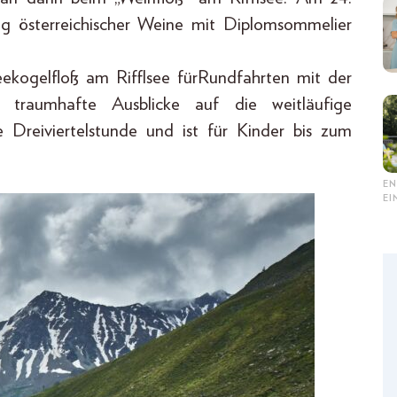
ng österreichischer Weine mit Diplomsommelier
eekogelfloß am Rifflsee fürRundfahrten mit der
 traumhafte Ausblicke auf die weitläufige
e Dreiviertelstunde und ist für Kinder bis zum
EN
E