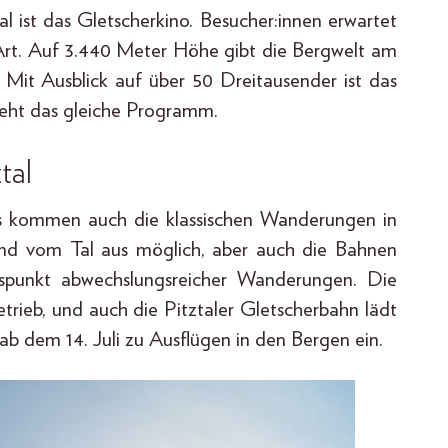
l ist das Gletscherkino. Besucher:innen erwartet
 Art. Auf 3.440 Meter Höhe gibt die Bergwelt am
Mit Ausblick auf über 50 Dreitausender ist das
sieht das gleiche Programm.
tal
s kommen auch die klassischen Wanderungen in
 sind vom Tal aus möglich, aber auch die Bahnen
gspunkt abwechslungsreicher Wanderungen. Die
Betrieb, und auch die Pitztaler Gletscherbahn lädt
b dem 14. Juli zu Ausflügen in den Bergen ein.