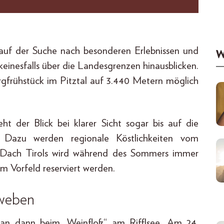
uf der Suche nach besonderen Erlebnissen und
W
einesfalls über die Landesgrenzen hinausblicken.
frühstück im Pitztal auf 3.440 Metern möglich
t der Blick bei klarer Sicht sogar bis auf die
. Dazu werden regionale Köstlichkeiten vom
am Dach Tirols wird während des Sommers immer
m Vorfeld reserviert werden.
hweben
an dann beim „Weinfloß“ am Rifflsee. Am 24.