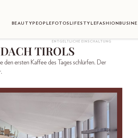
BEAUTY
PEOPLE
FOTOS
LIFESTYLE
FASHION
BUSINE
ENTGELTLICHE EINSCHALTUNG
DACH TIROLS
e den ersten Kaffee des Tages schlürfen. Der
.