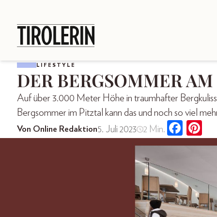
LIFESTYLE
DER BERGSOMMER AM 
Auf über 3.000 Meter Höhe in traumhafter Bergkuliss
Bergsommer im Pitztal kann das und noch so viel mehr
5. Juli 2023
2 Min.
Von Online Redaktion