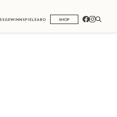
SHOP
SS
GEWINNSPIELE
ABO