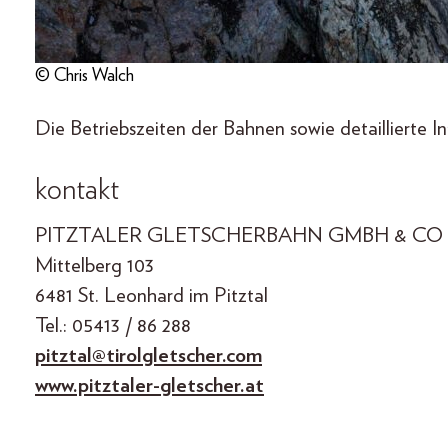
© Chris Walch
Die Betriebszeiten der Bahnen sowie detaillierte I
kontakt
PITZTALER GLETSCHERBAHN GMBH & CO
Mittelberg 103
6481 St. Leonhard im Pitztal
Tel.: 05413 / 86 288
pitztal@tirolgletscher.com
www.pitztaler-gletscher.at