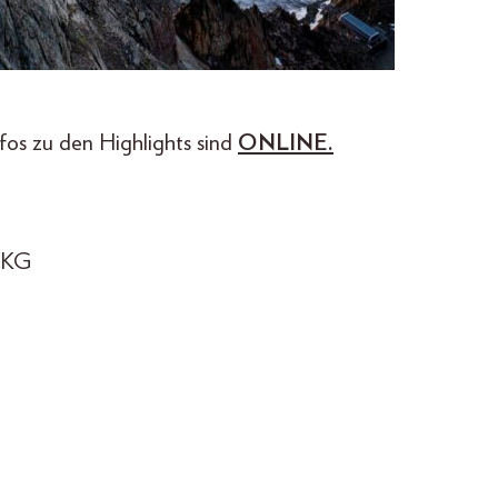
nfos zu den Highlights sind
ONLINE.
 KG