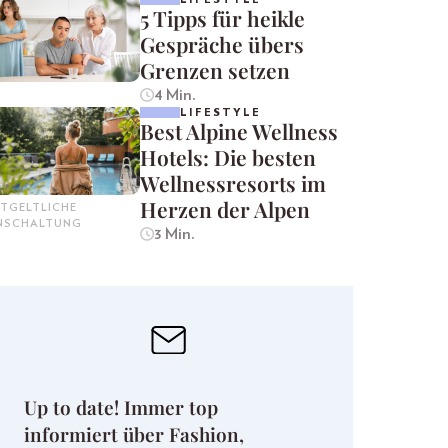
5 Tipps für heikle
Gespräche übers
Grenzen setzen
4 Min.
LIFESTYLE
Best Alpine Wellness
Hotels: Die besten
Wellnessresorts im
Herzen der Alpen
TGELTLICHE
INSCHALTUNG
3 Min.
Up to date! Immer top
informiert über Fashion,