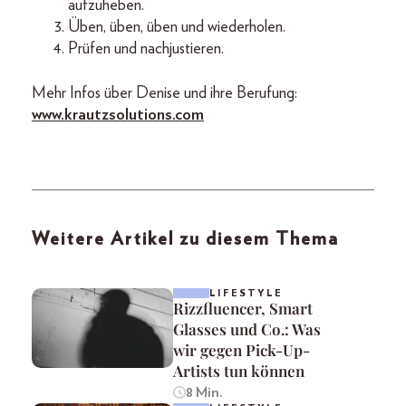
aufzuheben.
Üben, üben, üben und wiederholen.
Prüfen und nachjustieren.
Mehr Infos über Denise und ihre Berufung:
www.krautzsolutions.com
Weitere Artikel zu diesem Thema
LIFESTYLE
Rizzfluencer, Smart
Glasses und Co.: Was
wir gegen Pick-Up-
Artists tun können
8 Min.