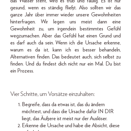
das Wasser steht, wird es trüb und faulig. Es ist nur
gesund, wenn es ständig fließt. Also sollten wir das
ganze Jahr über immer wieder unsere Gewohnheiten
hinterfragen. Wir legen uns meist dann eine
Gewohnheit zu, um irgendein bestimmtes Gefühl
wegzumachen. Aber das Gefühl hat einen Grund und
es darf auch da sein. Wenn ich die Ursache erkenne,
warum es da ist, kann ich es besser behandeln,
Alternativen finden. Das bedeutet auch, sich selbst zu
finden. Und du findest dich nicht nur ein Mal. Du bist
ein Prozess.
Vier Schritte, um Vorsätze einzuhalten:
Begreife, dass da etwas ist, das du ändern
möchtest, und dass die Ursache dafür IN DIR
liegt, das Äußere ist meist nur der Auslöser.
Erkenne die Ursache und habe die Absicht, diese