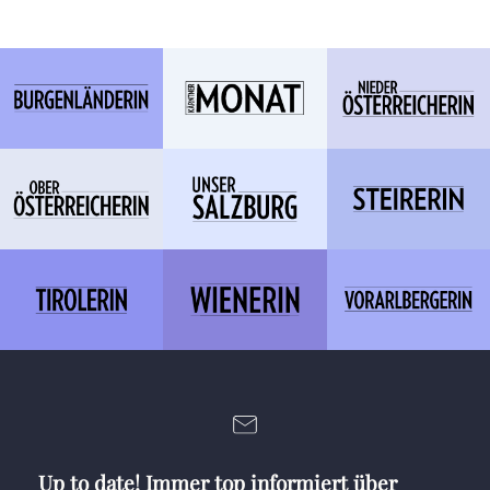
Up to date! Immer top informiert über