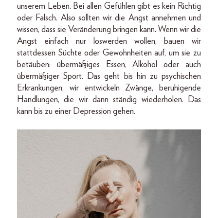
unserem Leben. Bei allen Gefühlen gibt es kein Richtig
oder Falsch. Also sollten wir die Angst annehmen und
wissen, dass sie Veränderung bringen kann. Wenn wir die
Angst einfach nur loswerden wollen, bauen wir
stattdessen Süchte oder Gewohnheiten auf, um sie zu
betäuben: übermäßiges Essen, Alkohol oder auch
übermäßiger Sport. Das geht bis hin zu psychischen
Erkrankungen, wir entwickeln Zwänge, beruhigende
Handlungen, die wir dann ständig wiederholen. Das
kann bis zu einer Depression gehen.