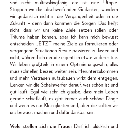
sind nicht multitaskingfähig, das ist eine Utopie.
Stoppen wir die abschweifenden Gedanken, wandern
wir gedanklich nicht in die Vergangenheit oder in die
Zukunft – denn dann kommen die Sorgen. Das heißt
nicht, dass wir uns keine Ziele setzen sollen oder
Träume haben können, aber ich kann mich bewusst
entscheiden, JETZT meine Ziele zu formulieren oder
vergangene Situationen Revue passieren zu lassen und
nicht, während ich gerade eigentlich etwas anderes tue.
Wir leben großteils in einem Optimierungswahn, alles
muss schneller, besser, weiter sein. Herunterzukommen
und mehr Vertrauen aufzubauen wirkt dem entgegen.
Lenken wir die Scheinwerfer darauf, was schön ist und
gut läuft. Egal wie sehr ich glaube, dass mein Leben
gerade schiefläuft, es gibt immer auch schöne Dinge
und wenn es nur Kleinigkeiten sind, aber die sollten wir
uns bewusst machen und dafür dankbar sein.
Viele stellen sich die Frage:
Darf ich glücklich und