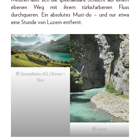
ebenen Weg mit ihrem türkisfarbenen Fluss
durchqueren. Ein absolutes Must-do – und nur etwa
eine Stunde von Luzern entfernt.
© Zentralbahn AG / Simon +
Kim
© privat