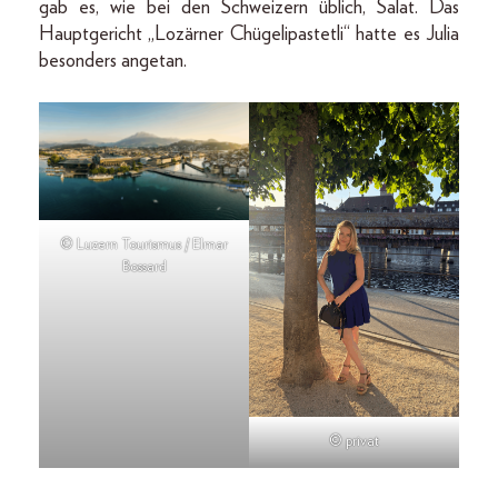
gab es, wie bei den Schweizern üblich, Salat. Das
Hauptgericht „Lozärner Chügelipastetli“ hatte es Julia
besonders angetan.
© Luzern Tourismus / Elmar
Bossard
© privat