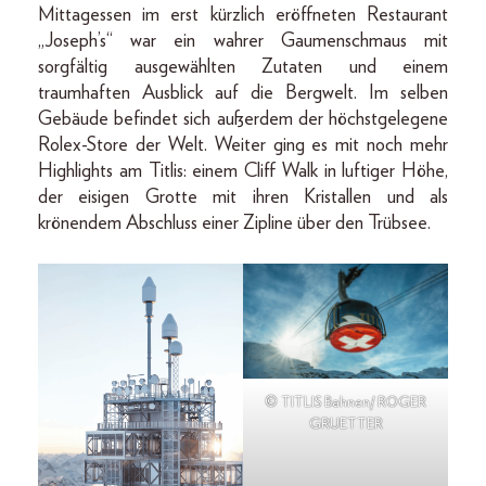
Mittagessen im erst kürzlich eröffneten Restaurant
„Joseph’s“ war ein wahrer Gaumenschmaus mit
sorgfältig ausgewählten Zutaten und einem
traumhaften Ausblick auf die Bergwelt. Im selben
Gebäude befindet sich außerdem der höchstgelegene
Rolex-Store der Welt. Weiter ging es mit noch mehr
Highlights am Titlis: einem Cliff Walk in luftiger Höhe,
der eisigen Grotte mit ihren Kristallen und als
krönendem Abschluss einer Zipline über den Trübsee.
© TITLIS Bahnen/ ROGER
GRUETTER