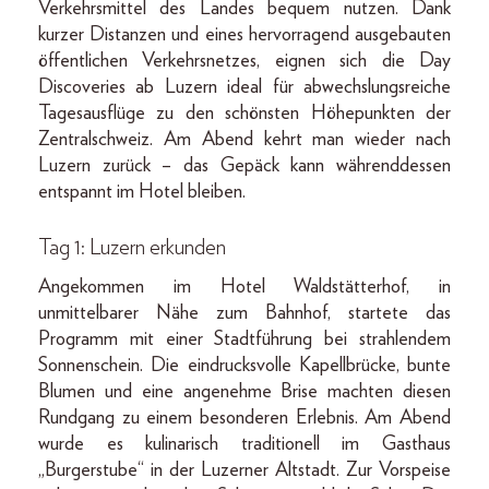
Verkehrsmittel des Landes bequem nutzen. Dank
kurzer Distanzen und eines hervorragend ausgebauten
öffentlichen Verkehrsnetzes, eignen sich die Day
Discoveries ab Luzern ideal für abwechslungsreiche
Tagesausflüge zu den schönsten Höhepunkten der
Zentralschweiz. Am Abend kehrt man wieder nach
Luzern zurück – das Gepäck kann währenddessen
entspannt im Hotel bleiben.
Tag 1: Luzern erkunden
Angekommen im Hotel Waldstätterhof, in
unmittelbarer Nähe zum Bahnhof, startete das
Programm mit einer Stadtführung bei strahlendem
Sonnenschein. Die eindrucksvolle Kapellbrücke, bunte
Blumen und eine angenehme Brise machten diesen
Rundgang zu einem besonderen Erlebnis. Am Abend
wurde es kulinarisch traditionell im Gasthaus
„Burgerstube“ in der Luzerner Altstadt. Zur Vorspeise