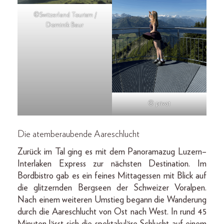
©Switzerland Tourism /
Dominik Baur
© privat
Die atemberaubende Aareschlucht
Zurück im Tal ging es mit dem Panoramazug Luzern–
Interlaken Express zur nächsten Destination. Im
Bordbistro gab es ein feines Mittagessen mit Blick auf
die glitzernden Bergseen der Schweizer Voralpen.
Nach einem weiteren Umstieg begann die Wanderung
durch die Aareschlucht von Ost nach West. In rund 45
Minuten lässt sich die spektakuläre Schlucht auf einem