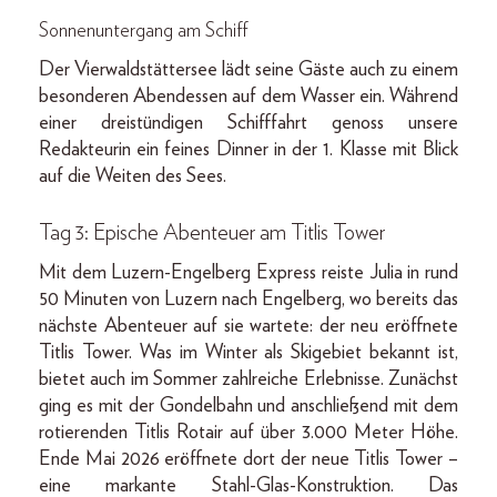
Sonnenuntergang am Schiff
Der Vierwaldstättersee lädt seine Gäste auch zu einem
besonderen Abendessen auf dem Wasser ein. Während
einer dreistündigen Schifffahrt genoss unsere
Redakteurin ein feines Dinner in der 1. Klasse mit Blick
auf die Weiten des Sees.
Tag 3: Epische Abenteuer am Titlis Tower
Mit dem Luzern-Engelberg Express reiste Julia in rund
50 Minuten von Luzern nach Engelberg, wo bereits das
nächste Abenteuer auf sie wartete: der neu eröffnete
Titlis Tower. Was im Winter als Skigebiet bekannt ist,
bietet auch im Sommer zahlreiche Erlebnisse. Zunächst
ging es mit der Gondelbahn und anschließend mit dem
rotierenden Titlis Rotair auf über 3.000 Meter Höhe.
Ende Mai 2026 eröffnete dort der neue Titlis Tower –
eine markante Stahl-Glas-Konstruktion. Das