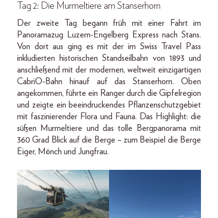
Tag 2: Die Murmeltiere am Stanserhorn
Der zweite Tag begann früh mit einer Fahrt im
Panoramazug Luzern-Engelberg Express nach Stans.
Von dort aus ging es mit der im Swiss Travel Pass
inkludierten historischen Standseilbahn von 1893 und
anschließend mit der modernen, weltweit einzigartigen
CabriO-Bahn hinauf auf das Stanserhorn. Oben
angekommen, führte ein Ranger durch die Gipfelregion
und zeigte ein beeindruckendes Pflanzenschutzgebiet
mit faszinierender Flora und Fauna. Das Highlight: die
süßen Murmeltiere und das tolle Bergpanorama mit
360 Grad Blick auf die Berge – zum Beispiel die Berge
Eiger, Mönch und Jungfrau.