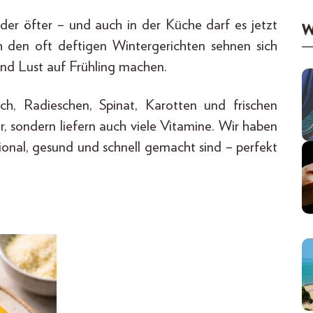
der öfter – und auch in der Küche darf es jetzt
W
ch den oft deftigen Wintergerichten sehnen sich
und Lust auf Frühling machen.
uch, Radieschen, Spinat, Karotten und frischen
er, sondern liefern auch viele Vitamine. Wir haben
ional, gesund und schnell gemacht sind – perfekt