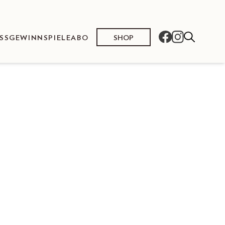
SHOP
SS
GEWINNSPIELE
ABO