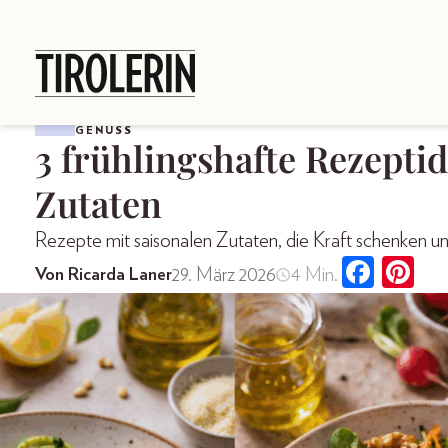
GENUSS
3 frühlingshafte Rezepti
Zutaten
Rezepte mit saisonalen Zutaten, die Kraft schenken u
29. März 2026
4 Min.
Von Ricarda Laner