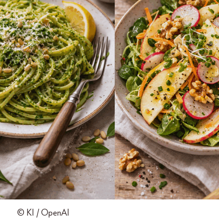
© KI / OpenAI