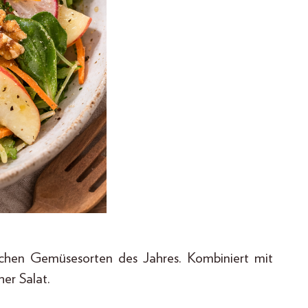
schen Gemüsesorten des Jahres. Kombiniert mit
her Salat.