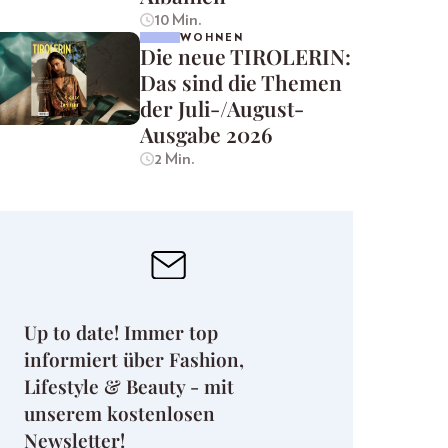
10 Min.
WOHNEN
Die neue TIROLERIN:
Das sind die Themen
der Juli-/August-
Ausgabe 2026
2 Min.
Up to date! Immer top
informiert über Fashion,
Lifestyle & Beauty - mit
unserem kostenlosen
Newsletter!