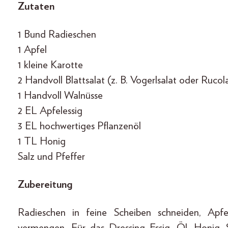
Zutaten
1 Bund Radieschen
1 Apfel
1 kleine Karotte
2 Handvoll Blattsalat (z. B. Vogerlsalat oder Rucol
1 Handvoll Walnüsse
2 EL Apfelessig
3 EL hochwertiges Pflanzenöl
1 TL Honig
Salz und Pfeffer
Zubereitung
Radieschen in feine Scheiben schneiden, Apf
vermengen. Für das Dressing Essig, Öl, Honig, 