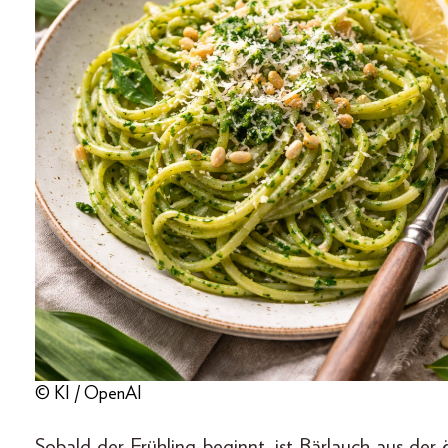
© KI / OpenAI
Sobald der Frühling beginnt, ist Bärlauch aus de