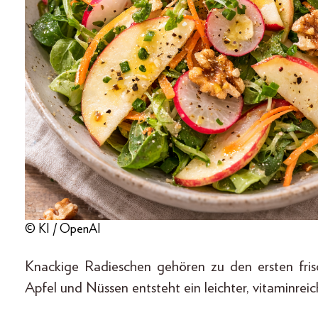
© KI / OpenAI
Knackige Radieschen gehören zu den ersten fri
Apfel und Nüssen entsteht ein leichter, vitaminreic