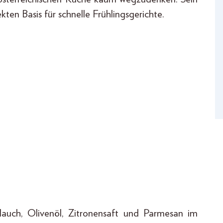
en Basis für schnelle Frühlingsgerichte.
lauch, Olivenöl, Zitronensaft und Parmesan im