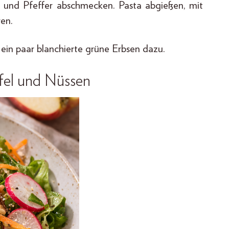
z und Pfeffer abschmecken. Pasta abgießen, mit
en.
ein paar blanchierte grüne Erbsen dazu.
pfel und Nüssen