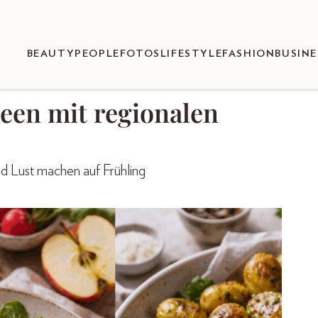
BEAUTY
PEOPLE
FOTOS
LIFESTYLE
FASHION
BUSINE
deen mit regionalen
nd Lust machen auf Frühling