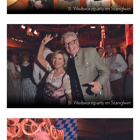
31. Weißwurstparty im Stanglwirt
31. Weißwurstparty im Stanglwirt