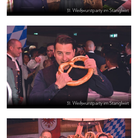
31. Weißwurstparty im Stanglwirt
31. Weißwurstparty im Stanglwirt