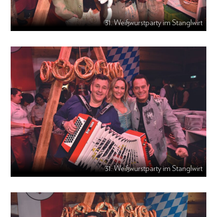
31. Weißwurstparty im Stanglwirt
31. Weißwurstparty im Stanglwirt