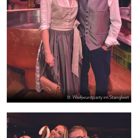
31. Weißwurstparty im Stanglwirt