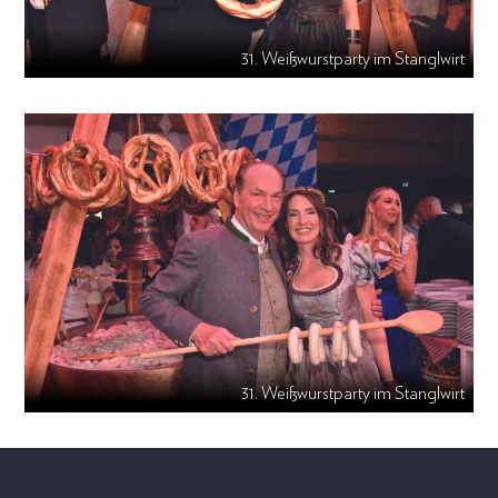
31. Weißwurstparty im Stanglwirt
31. Weißwurstparty im Stanglwirt