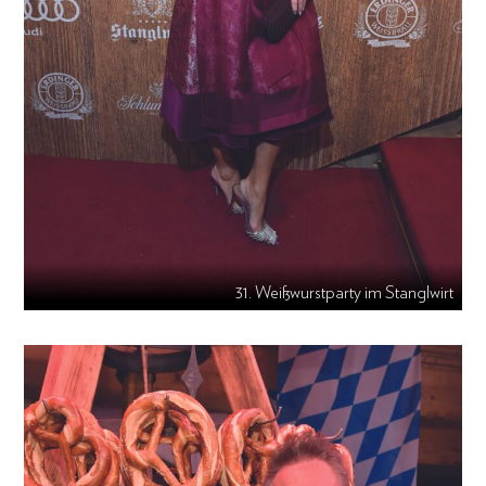
31. Weißwurstparty im Stanglwirt