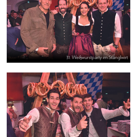
31. Weißwurstparty im Stanglwirt