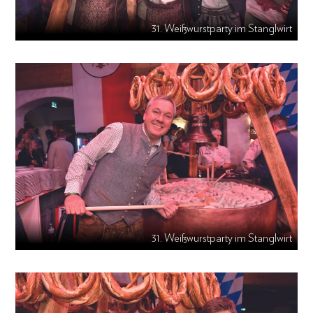
31. Weißwurstparty im Stanglwirt
31. Weißwurstparty im Stanglwirt