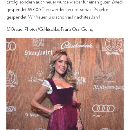
Erfolg, sondern auch heuer wurde wieder für einen guten Zweck
gespendet: 55.000 Euro werden an drei soziale Projekte
gespendet. Wir freuen uns schon auf nächstes Jahr!
© Brauer Photos/G.Nitschke, Franz Oss, Going