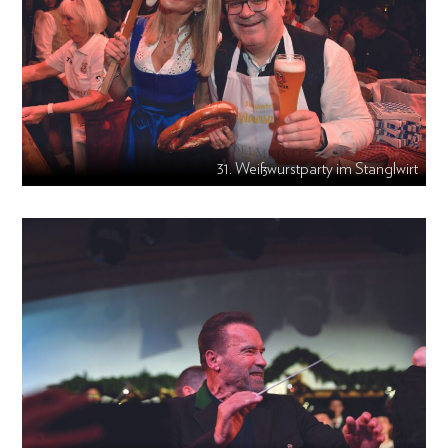
31. Weißwurstparty im Stanglwirt