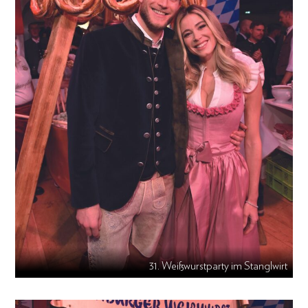
31. Weißwurstparty im Stanglwirt