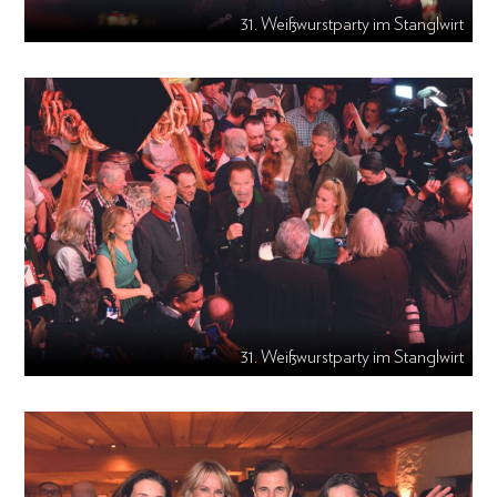
31. Weißwurstparty im Stanglwirt
31. Weißwurstparty im Stanglwirt