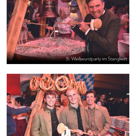
31. Weißwurstparty im Stanglwirt