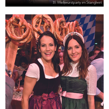
31. Weißwurstparty im Stanglwirt