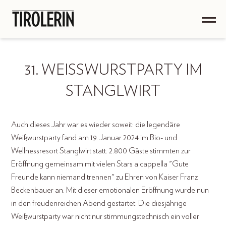
31. WEISSWURSTPARTY IM S
TANGLWIRT
Auch dieses Jahr war es wieder soweit: die legendäre
Weißwurstparty fand am 19. Januar 2024 im Bio- und
Wellnessresort Stanglwirt statt. 2.800 Gäste stimmten zur
Eröffnung gemeinsam mit vielen Stars a cappella "Gute
Freunde kann niemand trennen" zu Ehren von Kaiser Franz
Beckenbauer an. Mit dieser emotionalen Eröffnung wurde nun
in den freudenreichen Abend gestartet. Die diesjährige
Weißwurstparty war nicht nur stimmungstechnisch ein voller