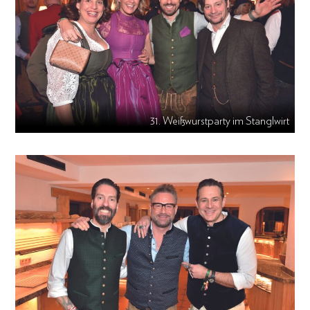
31. Weißwurstparty im Stanglwirt