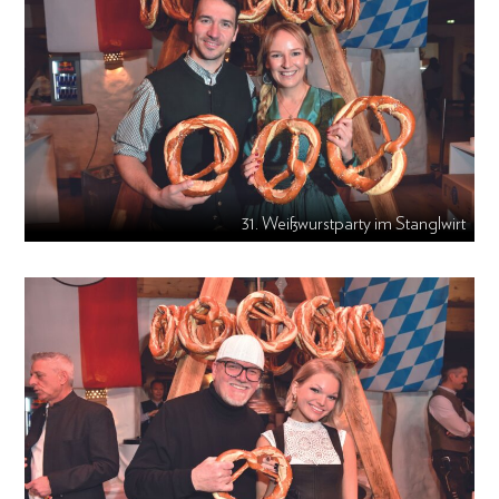
31. Weißwurstparty im Stanglwirt