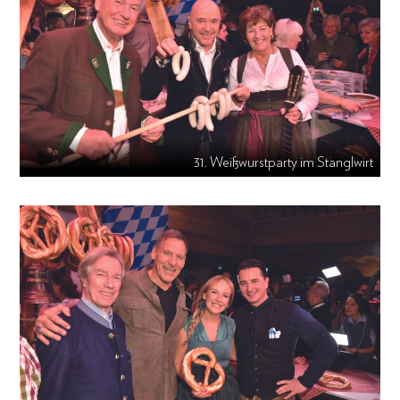
31. Weißwurstparty im Stanglwirt