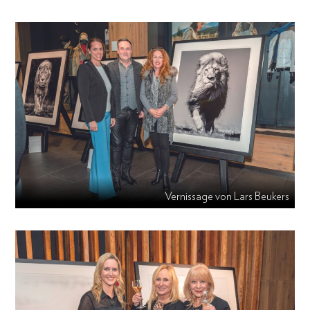
Vernissage von Lars Beukers