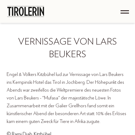
VERNISSAGE VON LARS
BEUKERS
Engel & Völkers Kitzbühel lud zur Vernissage von Lars Beukers
ins Kempinski Hotel das Tirol in Jochberg. Der Höhepunkt des
Abends war zweifellos die Weltpremiere des neuesten Fotos
von Lars Beukers - "Mufasa" der majestätische Löwe. In
Zusammenarbeit mit der Galier Grellhors fand somit ein
künstlerischer Abend der besonderen Art statt. 10% des Erlöses
kam einem guten Zweck für Tiere in Afrika zugute.
© Rami Diab, Kitzbühel