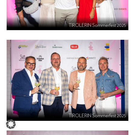
TIROLERIN Sommerfest 2025
TIROLERIN Sommerfest 2025