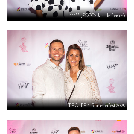
******* (FOTO: Jan Hetfleisch)
TIROLERIN Sommerfest 2025