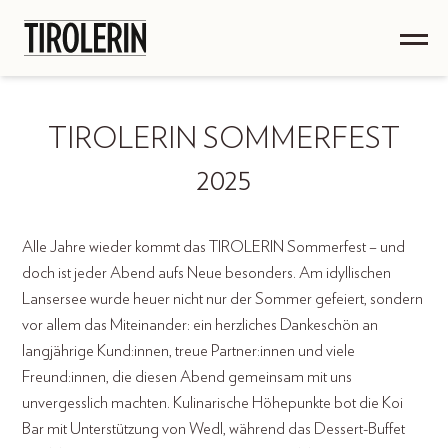
TIROLERIN SOMMERFEST
2025
Alle Jahre wieder kommt das TIROLERIN Sommerfest – und
doch ist jeder Abend aufs Neue besonders. Am idyllischen
Lansersee wurde heuer nicht nur der Sommer gefeiert, sondern
vor allem das Miteinander: ein herzliches Dankeschön an
langjährige Kund:innen, treue Partner:innen und viele
Freund:innen, die diesen Abend gemeinsam mit uns
unvergesslich machten. Kulinarische Höhepunkte bot die Koi
Bar mit Unterstützung von Wedl, während das Dessert-Buffet