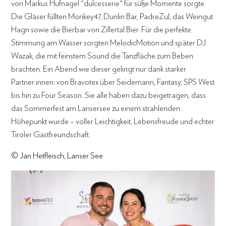
von Markus Hufnagel "dulcesserie" für süße Momente sorgte.
Die Gläser füllten Monkey47, Dunlin Bar, PadreZul, das Weingut
Hagn sowie die Bierbar von Zillertal Bier. Für die perfekte
Stimmung am Wasser sorgten MelodicMotion und später DJ
Wazak, die mit feinstem Sound die Tanzfläche zum Beben
brachten. Ein Abend wie dieser gelingt nur dank starker
Partner:innen: von Bravotex über Seidemann, Fantasy, SPS West
bis hin zu Four Season. Sie alle haben dazu beigetragen, dass
das Sommerfest am Lansersee zu einem strahlenden
Höhepunkt wurde – voller Leichtigkeit, Lebensfreude und echter
Tiroler Gastfreundschaft.
© Jan Hetfleisch, Lanser See