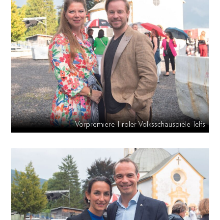
Vorpremiere Tiroler Volksschauspiele Telfs