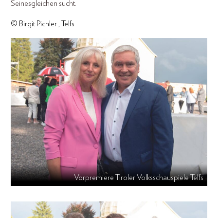
Seinesgleichen sucht.
© Birgit Pichler , Telfs
Vorpremiere Tiroler Volksschauspiele Telfs