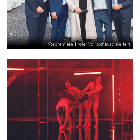
Vorpremiere Tiroler Volksschauspiele Telfs