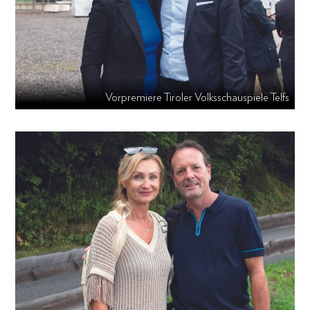
Vorpremiere Tiroler Volksschauspiele Telfs