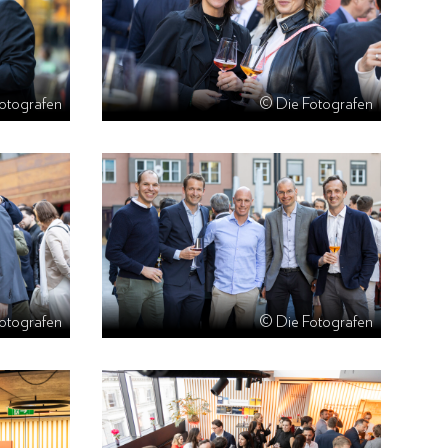
otografen
© Die Fotografen
otografen
© Die Fotografen