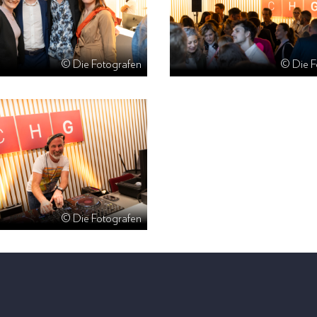
© Die Fotografen
© Die F
© Die Fotografen