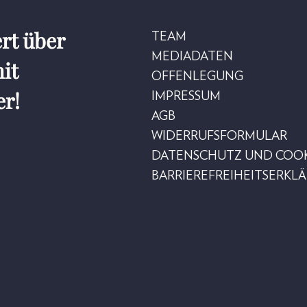
rt über
TEAM
MEDIADATEN
it
OFFENLEGUNG
er!
IMPRESSUM
AGB
WIDERRUFSFORMULAR
DATENSCHUTZ UND COOK
BARRIEREFREIHEITSERKL