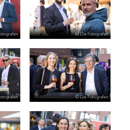
otografen
© Die Fotografen
otografen
© Die Fotografen