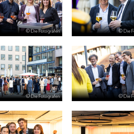
© Die Fotografen
© Die F
© Die Fotografen
© Die F