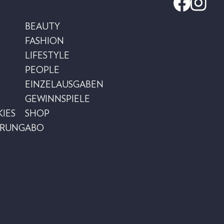
BEAUTY
FASHION
LIFESTYLE
PEOPLE
EINZELAUSGABEN
GEWINNSPIELE
IES
SHOP
ÄRUNG
ABO