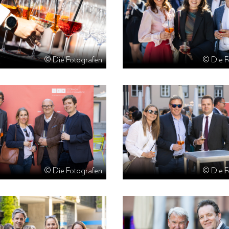
© Die Fotografen
© Die F
© Die Fotografen
© Die F