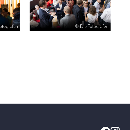
otografen
© Die Fotografen