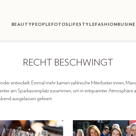
BEAUTY
PEOPLE
FOTOS
LIFESTYLE
FASHION
BUSINE
RECHT BESCHWINGT
ender entwickelt: Einmal mehr kamen zahlreiche Miterbeiter:innen, Ma
Center am Sparkassenplatz zusammen, um in entspannter Atmosphäre a
Abend ausgelassen gefeiert.