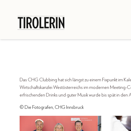
Das CHG Clubbing hat sich längst zu einem Fixpunkt im Kal
Wirtschaftskanzlei Westösterreichs im modernen Meeting-
erfrischenden Drinks und guter Musik wurde bis spät in den 
© Die Fotografen, CHG Innsbruck