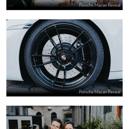
Porsche Macan Reveal
Porsche Macan Reveal