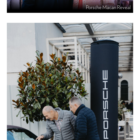
Porsche Macan Reveal