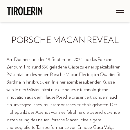
PORSCHE MACAN REVEAL
Am Donnerstag, den 19. September 2024 lud das Porsche
Zentrum Tirol rund 350 geladene Gäste zu einer spektakulären
Präsentation des neuen Porsche Macan Electric, im Quartier St.
Bartlmä in Innsbruck, ein. In einer atemberaubenden Kulisse
wurde den Gästen nicht nur die neueste technologische
Innovation aus dem Hause Porsche präsentiert, sondern auch
ein unvergessliches, multisensorisches Erlebnis geboten. Der
Höhepunkt des Abends war zweifelsohne die beeindruckende
Inszenierung des neuen Porsche Macan. Eine eigens
choreografierte Tanzperformance von Enrique Gasa Valga