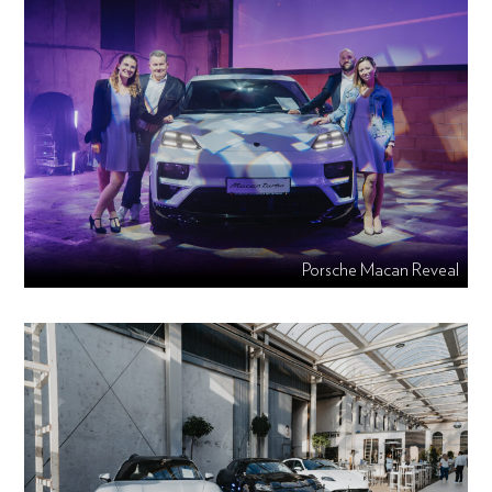
Porsche Macan Reveal