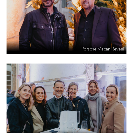
Porsche Macan Reveal