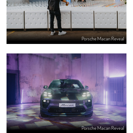
Porsche Macan Reveal
Porsche Macan Reveal