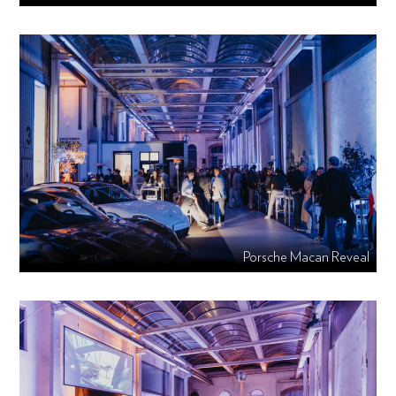
Porsche Macan Reveal