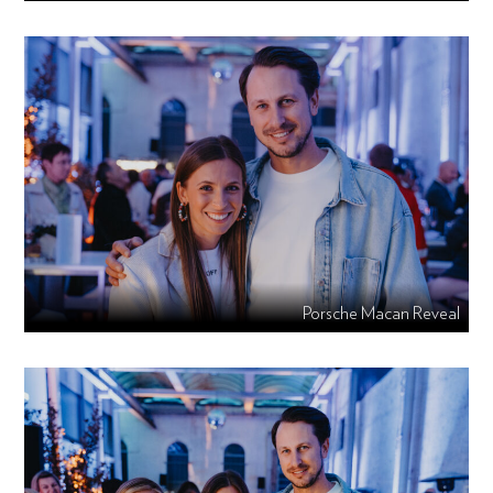
Porsche Macan Reveal