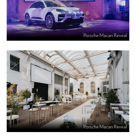
Porsche Macan Reveal
Porsche Macan Reveal