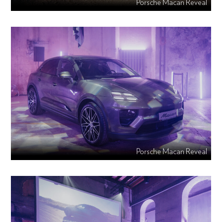
Porsche Macan Reveal
Porsche Macan Reveal