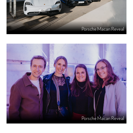
Porsche Macan Reveal
Porsche Macan Reveal