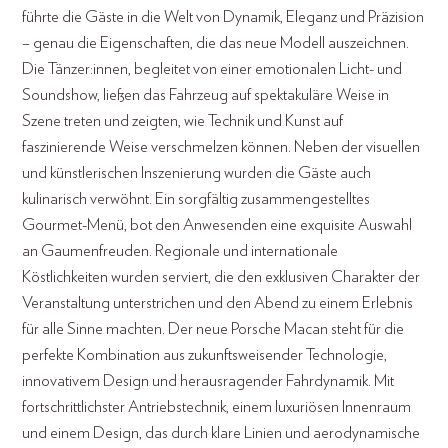
führte die Gäste in die Welt von Dynamik, Eleganz und Präzision
– genau die Eigenschaften, die das neue Modell auszeichnen.
Die Tänzer:innen, begleitet von einer emotionalen Licht- und
Soundshow, ließen das Fahrzeug auf spektakuläre Weise in
Szene treten und zeigten, wie Technik und Kunst auf
faszinierende Weise verschmelzen können. Neben der visuellen
und künstlerischen Inszenierung wurden die Gäste auch
kulinarisch verwöhnt. Ein sorgfältig zusammengestelltes
Gourmet-Menü, bot den Anwesenden eine exquisite Auswahl
an Gaumenfreuden. Regionale und internationale
Köstlichkeiten wurden serviert, die den exklusiven Charakter der
Veranstaltung unterstrichen und den Abend zu einem Erlebnis
für alle Sinne machten. Der neue Porsche Macan steht für die
perfekte Kombination aus zukunftsweisender Technologie,
innovativem Design und herausragender Fahrdynamik. Mit
fortschrittlichster Antriebstechnik, einem luxuriösen Innenraum
und einem Design, das durch klare Linien und aerodynamische