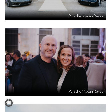
Porsche Macan Reveal
Porsche Macan Reveal