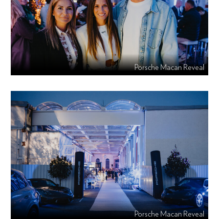
Porsche Macan Reveal
Porsche Macan Reveal