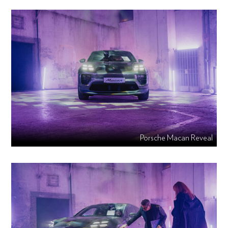
Porsche Macan Reveal