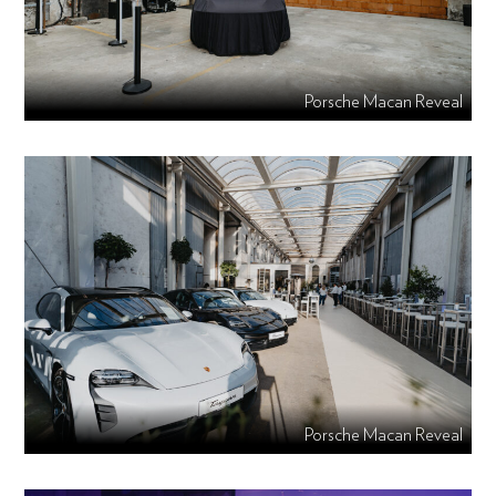
Porsche Macan Reveal
Porsche Macan Reveal