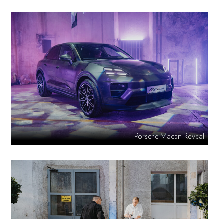
Porsche Macan Reveal