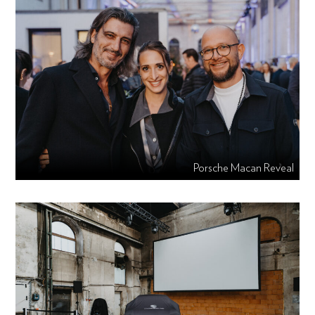
Porsche Macan Reveal