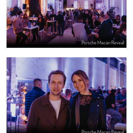
Porsche Macan Reveal
Porsche Macan Reveal