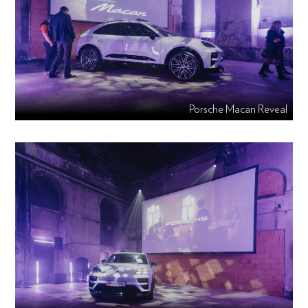
Porsche Macan Reveal