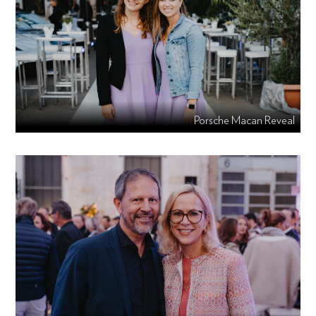
Porsche Macan Reveal