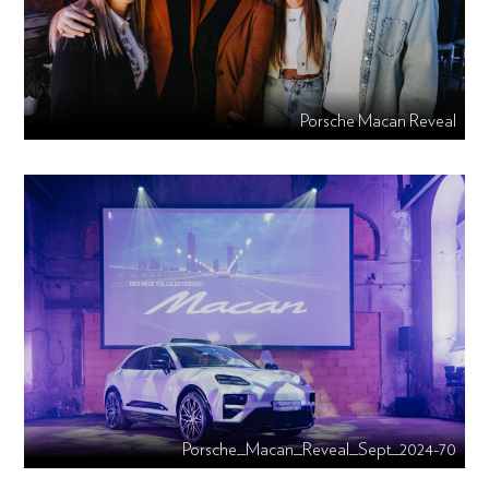
Porsche Macan Reveal
Porsche_Macan_Reveal_Sept_2024-70