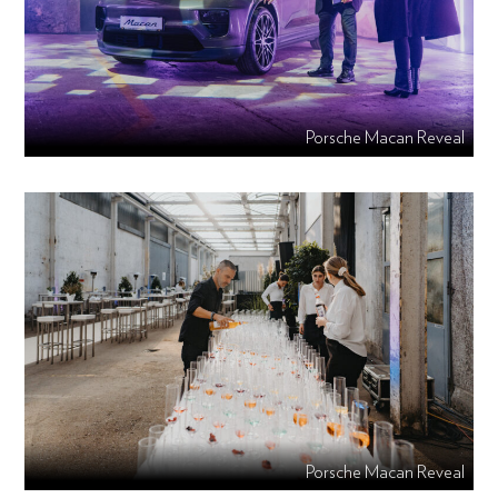
Porsche Macan Reveal
Porsche Macan Reveal