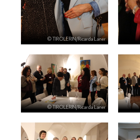
© TIROLERIN/Ricarda Laner
© TIROLERIN/Ricarda Laner