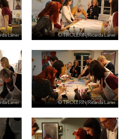
rda Laner
© TIROLERIN/Ricarda Laner
rda Laner
© TIROLERIN/Ricarda Laner