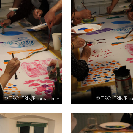
© TIROLERIN/Ricarda Laner
© TIROLERIN/Rica