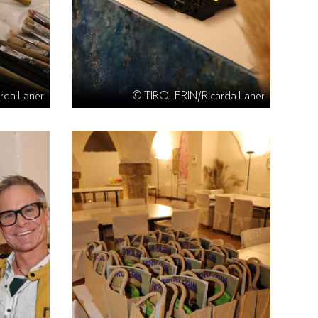
rda Laner
© TIROLERIN/Ricarda Laner