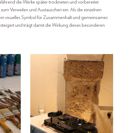
 Während die Werke später trockneten und vorbereitet
 zum Verweilen und Austauschen ein. Als die einzelnen
– ein visuelles Symbol für Zusammenhalt und gemeinsames
rsteigert und trägt damit die Wirkung dieses besonderen