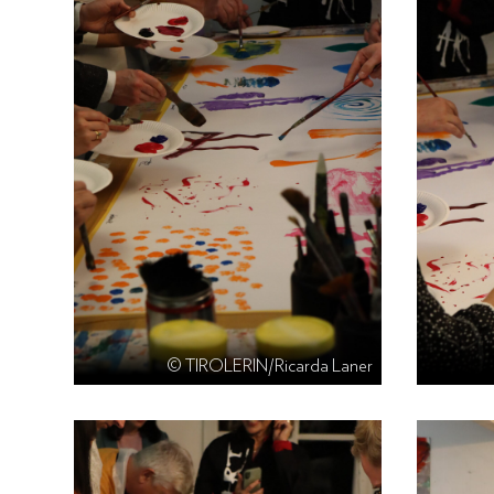
© TIROLERIN/Ricarda Laner