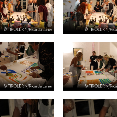
© TIROLERIN/Ricarda Laner
© TIROLERIN/Rica
© TIROLERIN/Ricarda Laner
© TIROLERIN/Rica