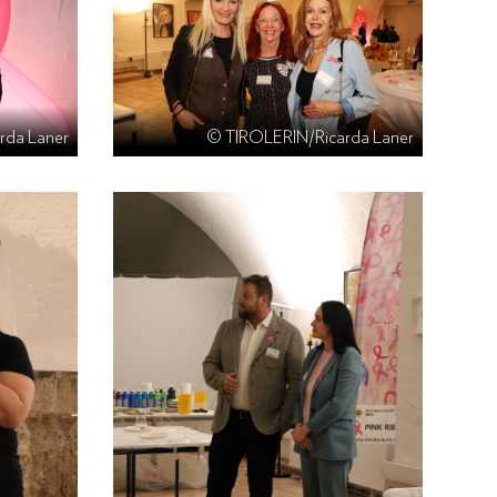
rda Laner
© TIROLERIN/Ricarda Laner