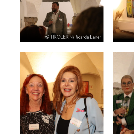
© TIROLERIN/Ricarda Laner