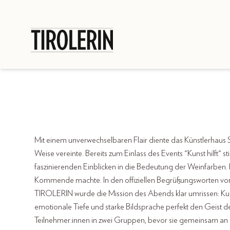
Mit einem unverwechselbaren Flair diente das Künstlerhaus 
Weise vereinte. Bereits zum Einlass des Events "Kunst hilf
faszinierenden Einblicken in die Bedeutung der Weinfarben
Kommende machte. In den offiziellen Begrüßungsworten von Flo
TIROLERIN wurde die Mission des Abends klar umrissen: Kunst 
emotionale Tiefe und starke Bildsprache perfekt den Geist 
Teilnehmer:innen in zwei Gruppen, bevor sie gemeinsam an d