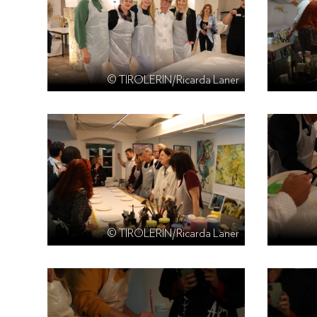
© TIROLERIN/Ricarda Laner
© TIROLERIN/Ricarda Laner