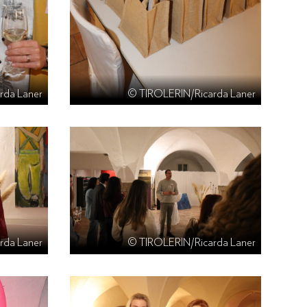
rda Laner
© TIROLERIN/Ricarda Laner
rda Laner
© TIROLERIN/Ricarda Laner