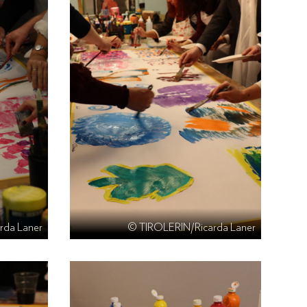
rda Laner
© TIROLERIN/Ricarda Laner