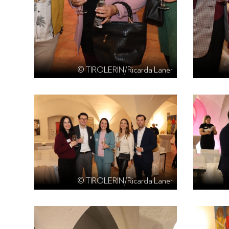
© TIROLERIN/Ricarda Laner
© TIROLERIN/Ricarda Laner