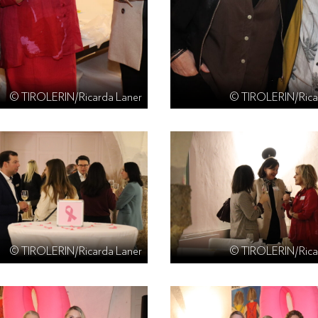
© TIROLERIN/Ricarda Laner
© TIROLERIN/Rica
© TIROLERIN/Ricarda Laner
© TIROLERIN/Rica