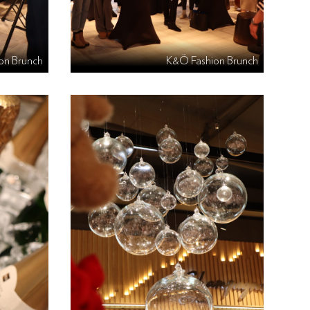
on Brunch
K&Ö Fashion Brunch