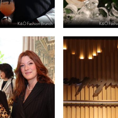
K&Ö Fashion Brunch
K&Ö Fashi