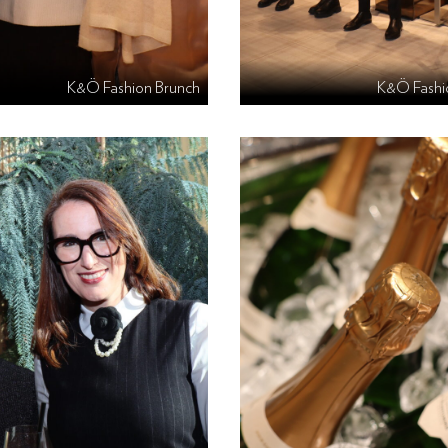
K&Ö Fashion Brunch
K&Ö Fashi