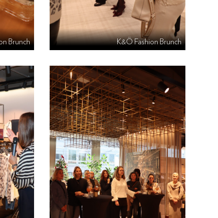
on Brunch
K&Ö Fashion Brunch