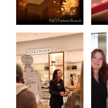
K&Ö Fashion Brunch