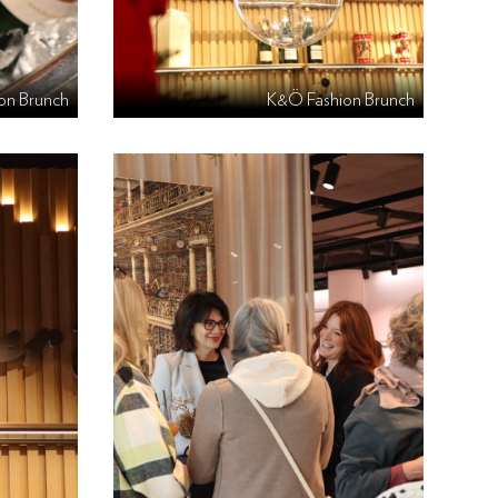
on Brunch
K&Ö Fashion Brunch