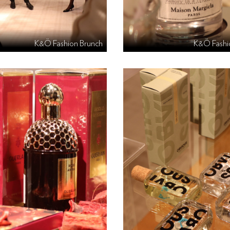
K&Ö Fashion Brunch
K&Ö Fashi