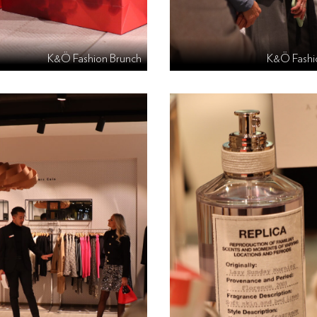
K&Ö Fashion Brunch
K&Ö Fashi