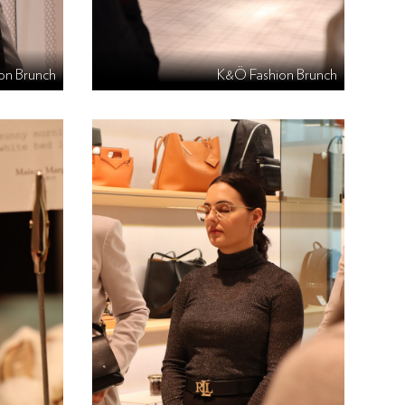
on Brunch
K&Ö Fashion Brunch