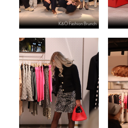
K&Ö Fashion Brunch