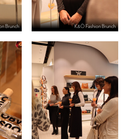
on Brunch
K&Ö Fashion Brunch