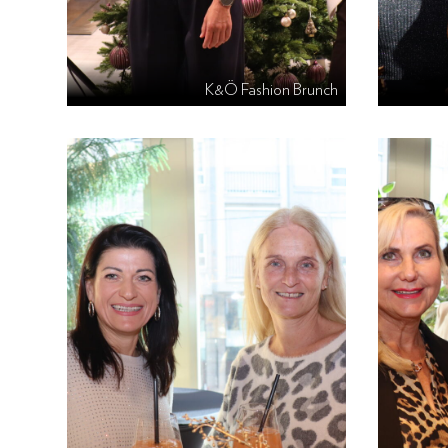
K&Ö Fashion Brunch