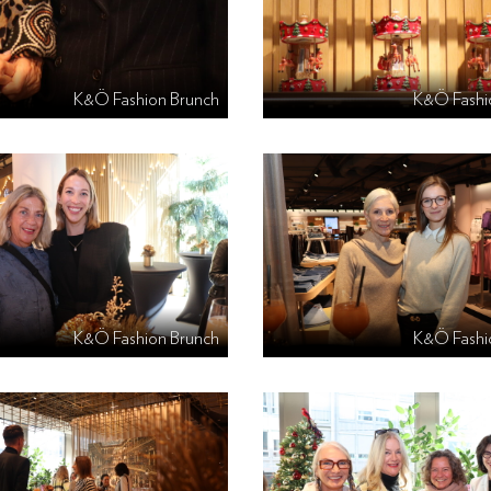
K&Ö Fashion Brunch
K&Ö Fashi
K&Ö Fashion Brunch
K&Ö Fashi