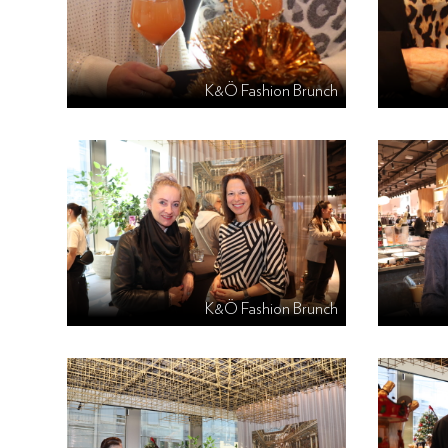
K&Ö Fashion Brunch
K&Ö Fashion Brunch