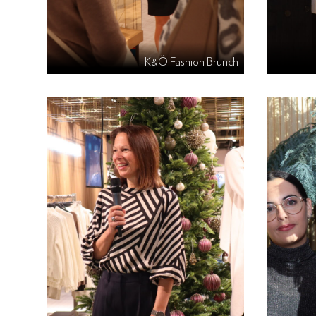
K&Ö Fashion Brunch