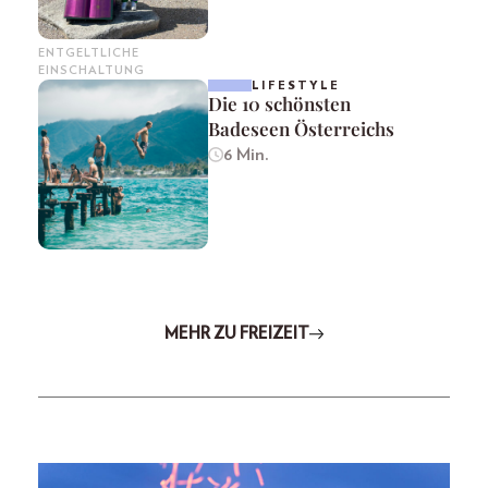
ENTGELTLICHE
EINSCHALTUNG
LIFESTYLE
Die 10 schönsten
Badeseen Österreichs
6 Min.
MEHR ZU FREIZEIT