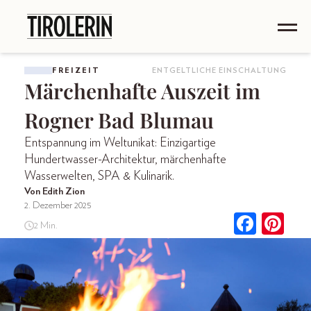
FREIZEIT
ENTGELTLICHE EINSCHALTUNG
Märchenhafte Auszeit im
Rogner Bad Blumau
Entspannung im Weltunikat: Einzigartige
Hundertwasser-Architektur, märchenhafte
Wasserwelten, SPA & Kulinarik.
Von Edith Zion
2. Dezember 2025
2 Min.