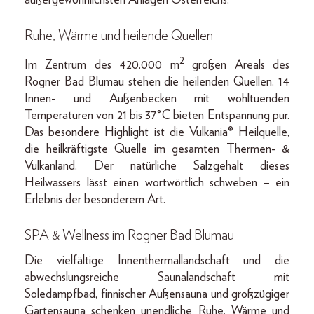
Ruhe, Wärme und heilende Quellen
2
Im Zentrum des 420.000 m
großen Areals des
Rogner Bad Blumau stehen die heilenden Quellen. 14
Innen- und Außenbecken mit wohltuenden
Temperaturen von 21 bis 37°C bieten Entspannung pur.
Das besondere Highlight ist die Vulkania® Heilquelle,
die heilkräftigste Quelle im gesamten Thermen- &
Vulkanland. Der natürliche Salzgehalt dieses
Heilwassers lässt einen wortwörtlich schweben – ein
Erlebnis der besonderem Art.
SPA & Wellness
im
Rogner Bad Blumau
Die vielfältige Innenthermallandschaft und die
abwechslungsreiche Saunalandschaft mit
Soledampfbad, finnischer Außensauna und großzügiger
Gartensauna schenken unendliche Ruhe, Wärme und