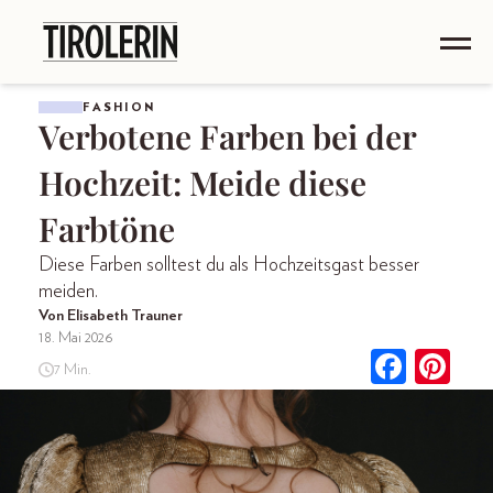
FASHION
Verbotene Farben bei der
Hochzeit: Meide diese
Farbtöne
Diese Farben solltest du als Hochzeitsgast besser
meiden.
Von Elisabeth Trauner
18. Mai 2026
7 Min.