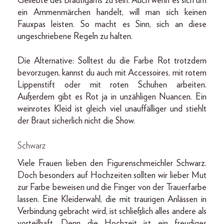
Geliebte des Bräutigams zu sein. Auch wenn es sich um
ein Ammenmärchen handelt, will man sich keinen
Fauxpas leisten. So macht es Sinn, sich an diese
ungeschriebene Regeln zu halten.
Die Alternative: Solltest du die Farbe Rot trotzdem
bevorzugen, kannst du auch mit Accessoires, mit rotem
Lippenstift oder mit roten Schuhen arbeiten.
Außerdem gibt es Rot ja in unzähligen Nuancen. Ein
weinrotes Kleid ist gleich viel unauffälliger und stiehlt
der Braut sicherlich nicht die Show.
Schwarz
Viele Frauen lieben den Figurenschmeichler Schwarz.
Doch besonders auf Hochzeiten sollten wir lieber Mut
zur Farbe beweisen und die Finger von der Trauerfarbe
lassen. Eine Kleiderwahl, die mit traurigen Anlässen in
Verbindung gebracht wird, ist schließlich alles andere als
vorteilhaft. Denn die Hochzeit ist ein freudiges