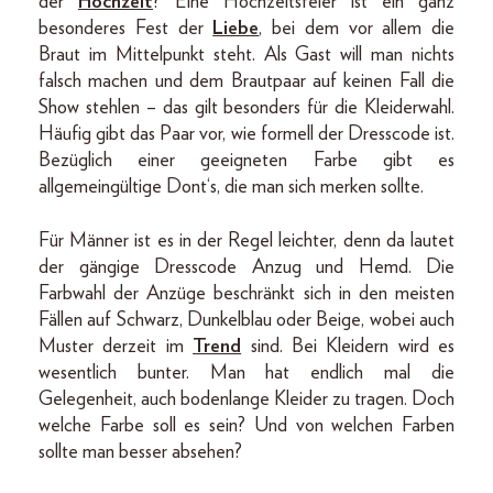
der
Hochzeit
? Eine Hochzeitsfeier ist ein ganz
besonderes Fest der
Liebe
, bei dem vor allem die
Braut im Mittelpunkt steht. Als Gast will man nichts
falsch machen und dem Brautpaar auf keinen Fall die
Show stehlen – das gilt besonders für die Kleiderwahl.
Häufig gibt das Paar vor, wie formell der Dresscode ist.
Bezüglich einer geeigneten Farbe gibt es
allgemeingültige Dont‘s, die man sich merken sollte.
Für Männer ist es in der Regel leichter, denn da lautet
der gängige Dresscode Anzug und Hemd. Die
Farbwahl der Anzüge beschränkt sich in den meisten
Fällen auf Schwarz, Dunkelblau oder Beige, wobei auch
Muster derzeit im
Trend
sind. Bei Kleidern wird es
wesentlich bunter. Man hat endlich mal die
Gelegenheit, auch bodenlange Kleider zu tragen. Doch
welche Farbe soll es sein? Und von welchen Farben
sollte man besser absehen?