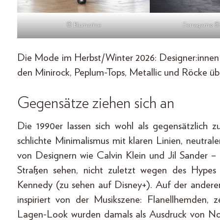
© Blumarine
Ferragamo ©
Die Mode im Herbst/Winter 2026: Designer:innen 
den Minirock, Peplum-Tops, Metallic und Röcke üb
Gegensätze ziehen sich an
Die 1990er lassen sich wohl als gegensätzlich 
schlichte Minimalismus mit klaren Linien, neutral
von Designern wie Calvin Klein und Jil Sander –
Straßen sehen, nicht zuletzt wegen des Hypes
Kennedy (zu sehen auf Disney+). Auf der anderen
inspiriert von der Musikszene: Flanellhemden, z
Lagen-Look wurden damals als Ausdruck von Non