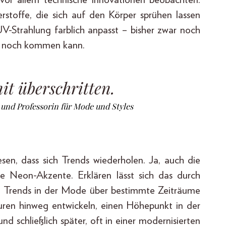
rstoffe, die sich auf den Körper sprühen lassen
V-Strahlung farblich anpasst – bisher zwar noch
as noch kommen kann.
it überschritten.
 und Professorin für Mode und Styles
en, dass sich Trends wiederholen. Ja, auch die
e Neon-Akzente. Erklären lässt sich das durch
ch Trends in der Mode über bestimmte Zeiträume
turen hinweg entwickeln, einen Höhepunkt in der
nd schließlich später, oft in einer modernisierten