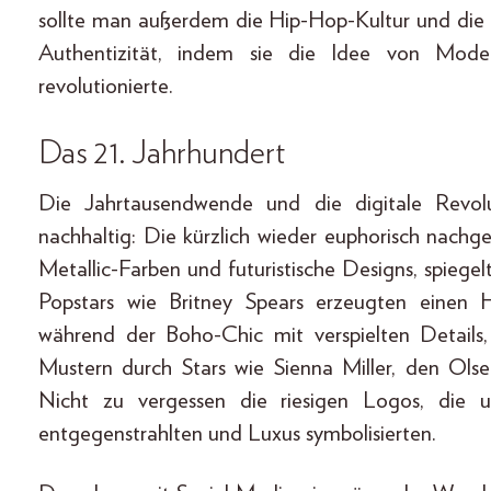
sollte man außerdem die Hip-Hop-Kultur und die T
Authentizität, indem sie die Idee von Mode 
revolutionierte.
Das 21. Jahrhundert
Die Jahrtausendwende und die digitale Revolut
nachhaltig: Die kürzlich wieder euphorisch nachge
Metallic-Farben und futuristische Designs, spiege
Popstars wie Britney Spears erzeugten einen 
während der Boho-Chic mit verspielten Details
Mustern durch Stars wie Sienna Miller, den Ols
Nicht zu vergessen die riesigen Logos, die 
entgegenstrahlten und Luxus symbolisierten.