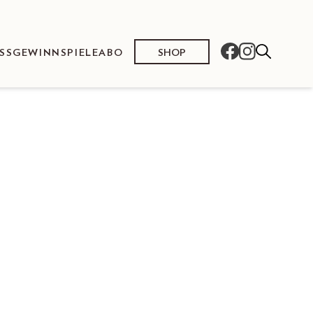
SHOP
SS
GEWINNSPIELE
ABO