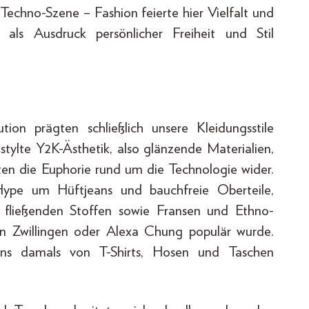
echno-Szene – Fashion feierte hier Vielfalt und
als Ausdruck persönlicher Freiheit und Stil
ion prägten schließlich unsere Kleidungsstile
stylte Y2K-Ästhetik, also glänzende Materialien,
lten die Euphorie rund um die Technologie wider.
Hype um Hüftjeans und bauchfreie Oberteile,
, fließenden Stoffen sowie Fransen und Ethno-
en Zwillingen oder Alexa Chung populär wurde.
uns damals von T-Shirts, Hosen und Taschen