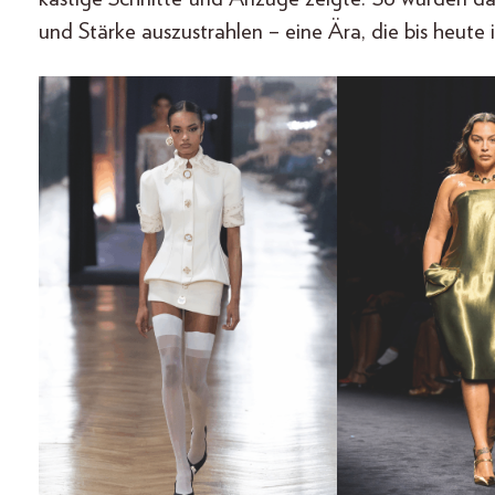
und Stärke auszustrahlen – eine Ära, die bis heute