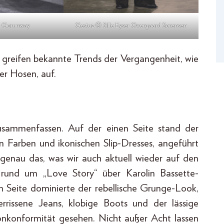
 Gorunway
Gestuz © Sille Eyser Overgaard Sørensen
greifen bekannte Trends der Vergangenheit, wie
er Hosen, auf.
zusammenfassen. Auf der einen Seite stand der
en Farben und ikonischen Slip-Dresses, angeführt
 genau das, was wir auch aktuell wieder auf den
 rund um „Love Story“ über Karolin Bassette-
 Seite dominierte der rebellische Grunge-Look,
errissene Jeans, klobige Boots und der lässige
konformität gesehen. Nicht außer Acht lassen