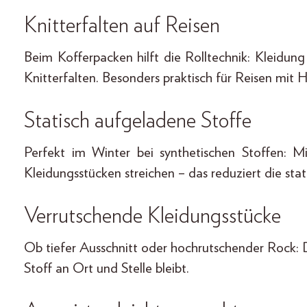
Knitterfalten auf Reisen
Beim Kofferpacken hilft die Rolltechnik: Kleidung 
Knitterfalten. Besonders praktisch für Reisen mit
Statisch aufgeladene Stoffe
Perfekt im Winter bei synthetischen Stoffen: M
Kleidungsstücken streichen – das reduziert die sta
Verrutschende Kleidungsstücke
Ob tiefer Ausschnitt oder hochrutschender Rock: D
Stoff an Ort und Stelle bleibt.