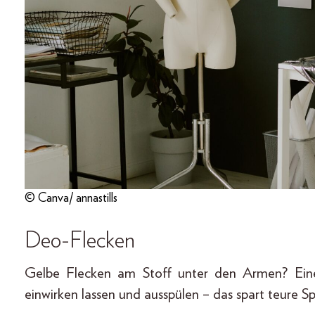
© Canva/ annastills
Deo-Flecken
Gelbe Flecken am Stoff unter den Armen? Eine
einwirken lassen und ausspülen – das spart teure Spe