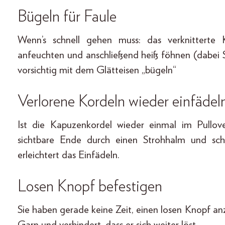
Bügeln für Faule
Wenn’s schnell gehen muss: das verknitterte K
anfeuchten und anschließend heiß föhnen (dabei 
vorsichtig mit dem Glätteisen „bügeln“
Verlorene Kordeln wieder einfädel
Ist die Kapuzenkordel wieder einmal im Pullov
sichtbare Ende durch einen Strohhalm und sc
erleichtert das Einfädeln.
Losen Knopf befestigen
Sie haben gerade keine Zeit, einen losen Knopf an
Garn und verhindert, dass er sich weiter löst.