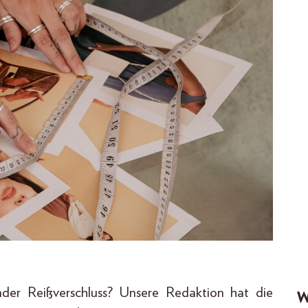
er Reißverschluss? Unsere Redaktion hat die
W