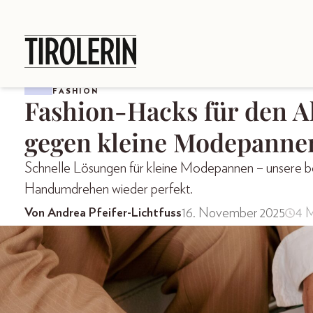
FASHION
Fashion-Hacks für den Al
gegen kleine Modepanne
Schnelle Lösungen für kleine Modepannen – unsere b
Handumdrehen wieder perfekt.
16. November 2025
4 M
Von Andrea Pfeifer-Lichtfuss