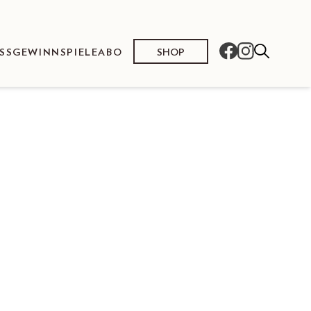
SHOP
SS
GEWINNSPIELE
ABO