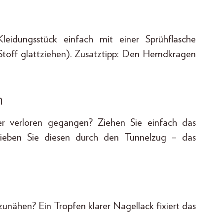
leidungsstück einfach mit einer Sprühflasche
Stoff glattziehen). Zusatztipp: Den Hemdkragen
n
er verloren gegangen? Ziehen Sie einfach das
hieben Sie diesen durch den Tunnelzug – das
zunähen? Ein Tropfen klarer Nagellack fixiert das