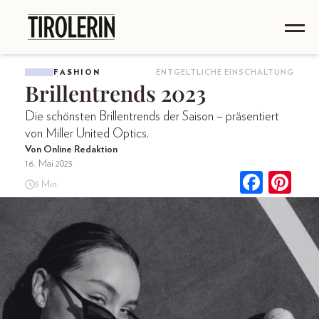
FASHION
ENTGELTLICHE EINSCHALTUNG
Brillentrends 2023
Die schönsten Brillentrends der Saison – präsentiert
von Miller United Optics.
Von Online Redaktion
16. Mai 2023
3 Min.