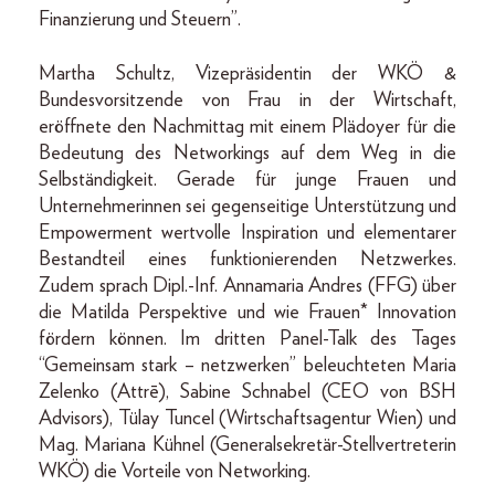
Finanzierung und Steuern”.
Martha Schultz, Vizepräsidentin der WKÖ &
Bundesvorsitzende von Frau in der Wirtschaft,
eröffnete den Nachmittag mit einem Plädoyer für die
Bedeutung des Networkings auf dem Weg in die
Selbständigkeit. Gerade für junge Frauen und
Unternehmerinnen sei gegenseitige Unterstützung und
Empowerment wertvolle Inspiration und elementarer
Bestandteil eines funktionierenden Netzwerkes.
Zudem sprach Dipl.-Inf. Annamaria Andres (FFG) über
die Matilda Perspektive und wie Frauen* Innovation
fördern können. Im dritten Panel-Talk des Tages
“Gemeinsam stark – netzwerken” beleuchteten Maria
Zelenko (Attrē), Sabine Schnabel (CEO von BSH
Advisors), Tülay Tuncel (Wirtschaftsagentur Wien) und
Mag. Mariana Kühnel (Generalsekretär-Stellvertreterin
WKÖ) die Vorteile von Networking.