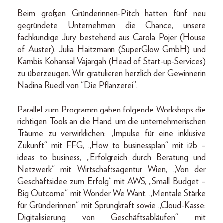
Beim großen Gründerinnen-Pitch hatten fünf neu
gegründete Unternehmen die Chance, unsere
fachkundige Jury bestehend aus Carola Pojer (House
of Auster), Julia Haitzmann (SuperGlow GmbH) und
Kambis Kohansal Vajargah (Head of Start-up-Services)
zu überzeugen. Wir gratulieren herzlich der Gewinnerin
Nadina Ruedl von “Die Pflanzerei”.
Parallel zum Programm gaben folgende Workshops die
richtigen Tools an die Hand, um die unternehmerischen
Träume zu verwirklichen: „Impulse für eine inklusive
Zukunft“ mit FFG, „How to businessplan“ mit i2b –
ideas to business, „Erfolgreich durch Beratung und
Netzwerk“ mit Wirtschaftsagentur Wien, „Von der
Geschäftsidee zum Erfolg“ mit AWS, „Small Budget –
Big Outcome“ mit Wonder We Want, „Mentale Stärke
für Gründerinnen“ mit Sprungkraft sowie „Cloud-Kasse:
Digitalisierung von Geschäftsabläufen“ mit