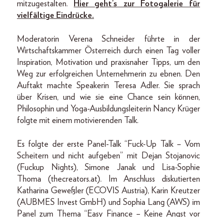
mitzugestalten.
Hier geht’s zur Fotogalerie für
vielfältige Eindrücke.
Moderatorin Verena Schneider führte in der
Wirtschaftskammer Österreich durch einen Tag voller
Inspiration, Motivation und praxisnaher Tipps, um den
Weg zur erfolgreichen Unternehmerin zu ebnen. Den
Auftakt machte Speakerin Teresa Adler. Sie sprach
über Krisen, und wie sie eine Chance sein können,
Philosophin und Yoga-Ausbildungsleiterin Nancy Krüger
folgte mit einem motivierenden Talk.
Es folgte der erste Panel-Talk “Fuck-Up Talk – Vom
Scheitern und nicht aufgeben” mit Dejan Stojanovic
(Fuckup Nights), Simone Janak und Lisa-Sophie
Thoma (thecreators.at). Im Anschluss diskutierten
Katharina Geweßler (ECOVIS Austria), Karin Kreutzer
(AUBMES Invest GmbH) und Sophia Lang (AWS) im
Panel zum Thema “Easy Finance – Keine Angst vor