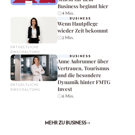
Business beginnt hier
4 Min.
BUSINESS
Wenn Hautpflege
wieder Zeit bekommt
2 Min.
ENTGELTLICHE
EINSCHALTUNG
BUSINESS
Anne Aubrunner über
Vertrauen, Tourismus
und die besondere
Dynamik hinter FMTG
ENTGELTLICHE
Invest
EINSCHALTUNG
6 Min.
MEHR ZU BUSINESS