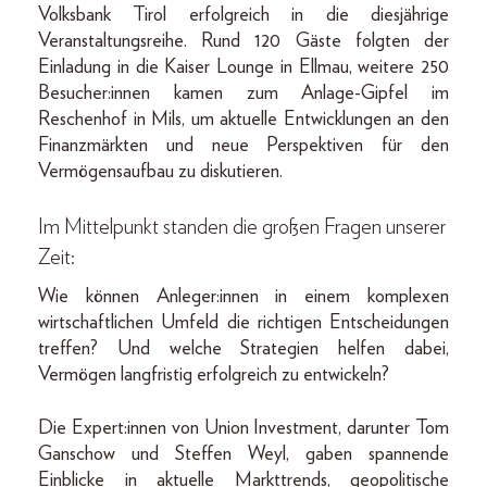
Volksbank Tirol erfolgreich in die diesjährige
Veranstaltungsreihe. Rund 120 Gäste folgten der
Einladung in die Kaiser Lounge in Ellmau, weitere 250
Besucher:innen kamen zum Anlage-Gipfel im
Reschenhof in Mils, um aktuelle Entwicklungen an den
Finanzmärkten und neue Perspektiven für den
Vermögensaufbau zu diskutieren.
Im Mittelpunkt standen die großen Fragen unserer
Zeit:
Wie können Anleger:innen in einem komplexen
wirtschaftlichen Umfeld die richtigen Entscheidungen
treffen? Und welche Strategien helfen dabei,
Vermögen langfristig erfolgreich zu entwickeln?
Die Expert:innen von Union Investment, darunter Tom
Ganschow und Steffen Weyl, gaben spannende
Einblicke in aktuelle Markttrends, geopolitische