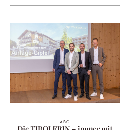
ABO
Die TIROLERIN – immer mit