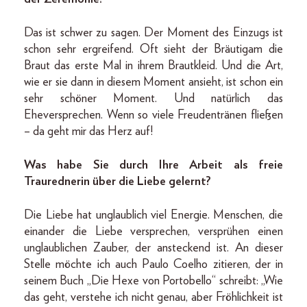
Das ist schwer zu sagen. Der Moment des Einzugs ist
schon sehr ergreifend. Oft sieht der Bräutigam die
Braut das erste Mal in ihrem Brautkleid. Und die Art,
wie er sie dann in diesem Moment ansieht, ist schon ein
sehr schöner Moment. Und natürlich das
Eheversprechen. Wenn so viele Freudentränen fließen
– da geht mir das Herz auf!
Was habe Sie durch Ihre Arbeit als freie
Traurednerin über die Liebe gelernt?
Die Liebe hat unglaublich viel Energie. Menschen, die
einander die Liebe versprechen, versprühen einen
unglaublichen Zauber, der ansteckend ist. An dieser
Stelle möchte ich auch Paulo Coelho zitieren, der in
seinem Buch „Die Hexe von Portobello“ schreibt: „Wie
das geht, verstehe ich nicht genau, aber Fröhlichkeit ist