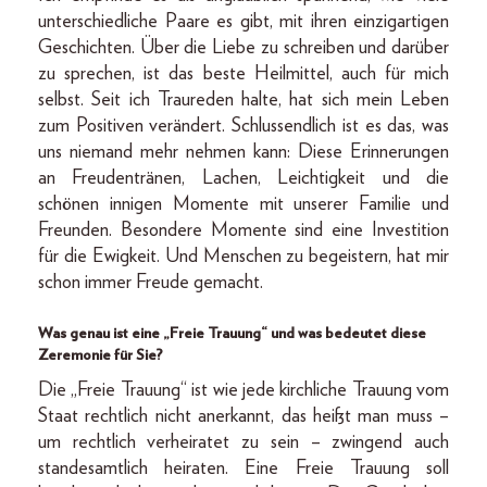
unterschiedliche Paare es gibt, mit ihren einzigartigen
Geschichten. Über die Liebe zu schreiben und darüber
zu sprechen, ist das beste Heilmittel, auch für mich
selbst. Seit ich Traureden halte, hat sich mein Leben
zum Positiven verändert. Schlussendlich ist es das, was
uns niemand mehr nehmen kann: Diese Erinnerungen
an Freudentränen, Lachen, Leichtigkeit und die
schönen innigen Momente mit unserer Familie und
Freunden. Besondere Momente sind eine Investition
für die Ewigkeit. Und Menschen zu begeistern, hat mir
schon immer Freude gemacht.
Was genau ist eine „Freie Trauung“ und was bedeutet diese
Zeremonie für Sie?
Die „Freie Trauung“ ist wie jede kirchliche Trauung vom
Staat rechtlich nicht anerkannt, das heißt man muss –
um rechtlich verheiratet zu sein – zwingend auch
standesamtlich heiraten. Eine Freie Trauung soll