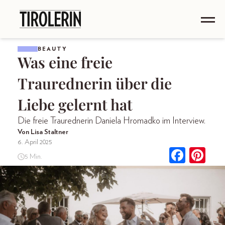
BEAUTY
Was eine freie
Traurednerin über die
Liebe gelernt hat
Die freie Traurednerin Daniela Hromadko im Interview.
Von Lisa Staltner
6. April 2025
5 Min.