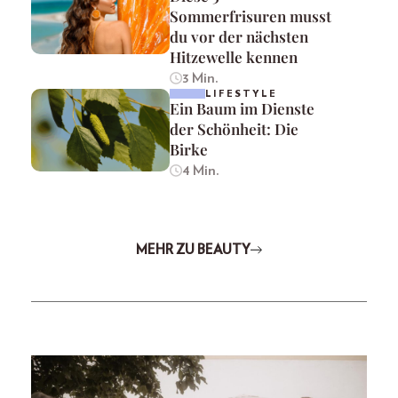
Sommerfrisuren musst
du vor der nächsten
Hitzewelle kennen
3 Min.
LIFESTYLE
Ein Baum im Dienste
der Schönheit: Die
Birke
4 Min.
MEHR ZU BEAUTY