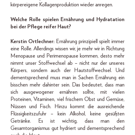
körpereigene Kollagenproduktion wieder anregen.
Welche Rolle spielen Ernährung und Hydratation
bei der Pflege reifer Haut?
Kerstin Ortlechner:
Ernährung prinzipiell spielt immer
eine Rolle. Allerdings wissen wir, je mehr wir in Richtung
Menopause und Perimenopause kommen, desto mehr
nimmt unser Stoffwechsel ab – nicht nur der unseres
Körpers, sondern auch der Hautstoffwechsel. Und
dementsprechend muss man in Sachen Ernährung ein
bisschen mehr dahinter sein. Das bedeutet, dass man
sich ausgewogener ernähren sollte, mit vielen
Proteinen, Vitaminen, viel frischem Obst und Gemüse,
Nüssen und Fisch. Hinzu kommt die ausreichende
Flüssigkeitszufuhr – kein Alkohol, keine gesüßten
Getränke. Es ist wichtig, dass man den
Gesamtorganismus gut hydriert und dementsprechend