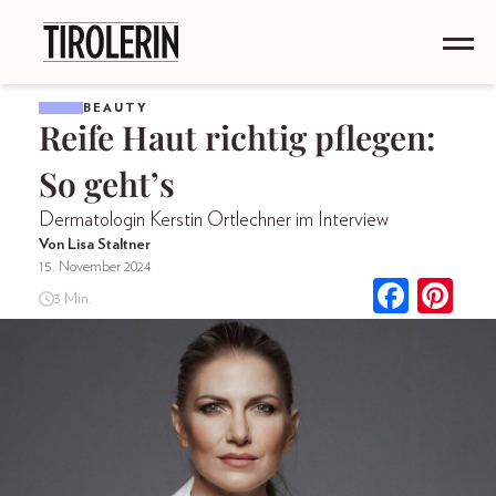
BEAUTY
Reife Haut richtig pflegen:
So geht’s
Dermatologin Kerstin Ortlechner im Interview
Von Lisa Staltner
15. November 2024
3 Min.