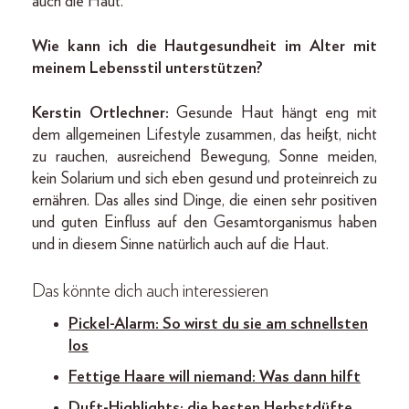
auch die Haut.
Wie kann ich die Hautgesundheit im Alter mit
meinem Lebensstil unterstützen?
Kerstin Ortlechner:
Gesunde Haut hängt eng mit
dem allgemeinen Lifestyle zusammen, das heißt, nicht
zu rauchen, ausreichend Bewegung, Sonne meiden,
kein Solarium und sich eben gesund und proteinreich zu
ernähren. Das alles sind Dinge, die einen sehr positiven
und guten Einfluss auf den Gesamtorganismus haben
und in diesem Sinne natürlich auch auf die Haut.
Das könnte dich auch interessieren
Pickel-Alarm: So wirst du sie am schnellsten
los
Fettige Haare will niemand: Was dann hilft
Duft-Highlights: die besten Herbstdüfte