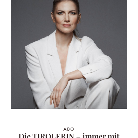
ABO
Die TIROLERIN – immer mit