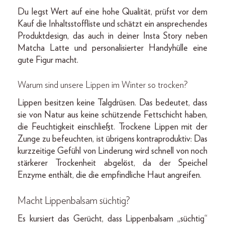
Du legst Wert auf eine hohe Qualität, prüfst vor dem
Kauf die Inhaltsstoffliste und schätzt ein ansprechendes
Produktdesign, das auch in deiner Insta Story neben
Matcha Latte und personalisierter Handyhülle eine
gute Figur macht.
Warum sind unsere Lippen im Winter so trocken?
Lippen besitzen keine Talgdrüsen. Das bedeutet, dass
sie von Natur aus keine schützende Fettschicht haben,
die Feuchtigkeit einschließt. Trockene Lippen mit der
Zunge zu befeuchten, ist übrigens kontraproduktiv: Das
kurzzeitige Gefühl von Linderung wird schnell von noch
stärkerer Trockenheit abgelöst, da der Speichel
Enzyme enthält, die die empfindliche Haut angreifen.
Macht Lippenbalsam süchtig?
Es kursiert das Gerücht, dass Lippenbalsam „süchtig“