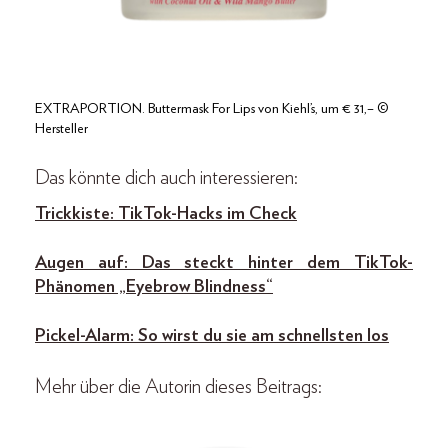
EXTRAPORTION. Buttermask For Lips von Kiehl’s, um € 31,– ©
Hersteller
Das könnte dich auch interessieren:
Trickkiste: TikTok-Hacks im Check
Augen auf: Das steckt hinter dem TikTok-
Phänomen „Eyebrow Blindness“
Pickel-Alarm: So wirst du sie am schnellsten los
Mehr über die Autorin dieses Beitrags: