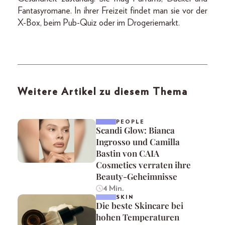
Fantasyromane. In ihrer Freizeit findet man sie vor der
X-Box, beim Pub-Quiz oder im Drogeriemarkt.
Weitere Artikel zu diesem Thema
PEOPLE
Scandi Glow: Bianca
Ingrosso und Camilla
Bastin von CAIA
Cosmetics verraten ihre
Beauty-Geheimnisse
4 Min.
SKIN
Die beste Skincare bei
hohen Temperaturen