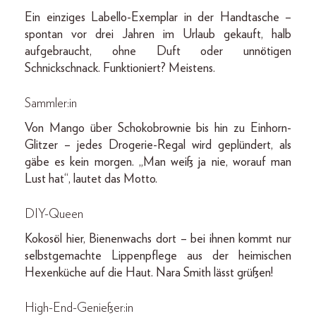
Ein einziges Labello-Exemplar in der Handtasche –
spontan vor drei Jahren im Urlaub gekauft, halb
aufgebraucht, ohne Duft oder unnötigen
Schnickschnack. Funktioniert? Meistens.
Sammler:in
Von Mango über Schokobrownie bis hin zu Einhorn-
Glitzer – jedes Drogerie-Regal wird geplündert, als
gäbe es kein morgen. „Man weiß ja nie, worauf man
Lust hat“, lautet das Motto.
DIY-Queen
Kokosöl hier, Bienenwachs dort – bei ihnen kommt nur
selbstgemachte Lippenpflege aus der heimischen
Hexenküche auf die Haut. Nara Smith lässt grüßen!
High-End-Genießer:in