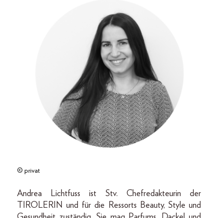
© privat
Andrea Lichtfuss ist Stv. Chefredakteurin der
TIROLERIN und für die Ressorts Beauty, Style und
Gesundheit zuständig. Sie mag Parfums, Dackel und