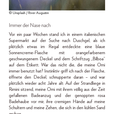
© Unsplash / River Augustin
Immer der Nase nach
Vor ein paar Wochen stand ich in einem italienischen
Supermarkt auf der Suche nach Duschgel, als ich
plötzlich etwas im Regal entdeckte: eine blaue
Sonnencreme-Flasche mit orangefarbenem
geschwungenem Deckel und dem Schriftzug „Bilboa“
auf dem Etikett. War das nicht die, die meine Omi
immer benutzt hat? Instinktiv griff ich nach der Flasche,
öffnete den Deckel, schnupperte daran – und war
plötzlich wieder acht Jahre alt: Auf der Strandliege in
Rimini sitzend, meine Omi mit ihrem völlig aus der Zeit
gefallenen Badeanzug und der genoppten rosa
Badehaube vor mir, ihre cremigen Hände auf meine
Schultern und meine Zehen, die sich in den kühlen Sand
gruben.