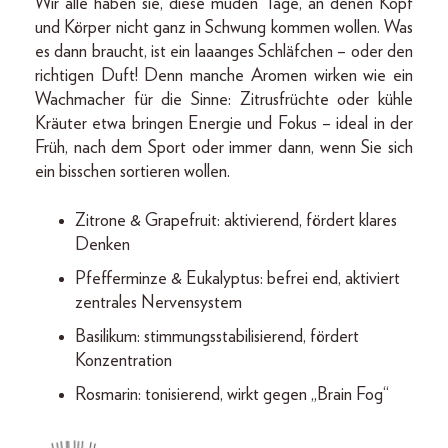
Wir alle haben sie, diese müden Tage, an denen Kopf
und Körper nicht ganz in Schwung kommen wollen. Was
es dann braucht, ist ein laaanges Schläfchen – oder den
richtigen Duft! Denn manche Aromen wirken wie ein
Wachmacher für die Sinne: Zitrusfrüchte oder kühle
Kräuter etwa bringen Energie und Fokus – ideal in der
Früh, nach dem Sport oder immer dann, wenn Sie sich
ein bisschen sortieren wollen.
Zitrone & Grapefruit: aktivierend, fördert klares
Denken
Pfefferminze & Eukalyptus: befrei end, aktiviert
zentrales Nervensystem
Basilikum: stimmungsstabilisierend, fördert
Konzentration
Rosmarin: tonisierend, wirkt gegen „Brain Fog“