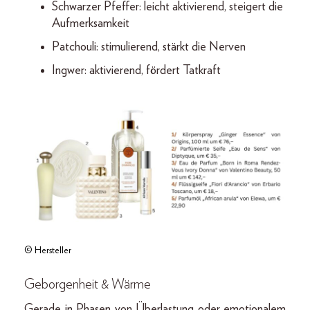
Schwarzer Pfeffer: leicht aktivierend, steigert die
Aufmerksamkeit
Patchouli: stimulierend, stärkt die Nerven
Ingwer: aktivierend, fördert Tatkraft
© Hersteller
Geborgenheit & Wärme
Gerade in Phasen von Überlastung oder emotionalem