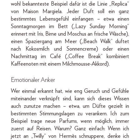
wohl bekannteste Beispiel dafür ist die Linie „Replica“
von Maison Margiela. Jeder Duft soll ein ganz
bestimmtes Lebensgefühl einfangen – etwa einen
Sonntagmorgen im Bett („Lazy Sunday Morning“
erinnert mit Iris, Birne und Moschus an frische Wäsche),
einen Spaziergang am Meer („Beach Walk“ duftet
nach Kokosmilch und Sonnencreme) oder einen
Nachmittag im Café („Coffee Break“ kombiniert
Kaffeenoten mit einem Milchmousse-Akkord).
Emotionaler Anker
Wer einmal erkannt hat, wie eng Geruch und Gefühle
miteinander verknüpft sind, kann sich dieses Wissen
auch zunutze machen – etwa, um Düfte gezielt in
bestimmten Stimmungslagen zu verankern. Ich zum
Beispiel trage neue Parfums, wenn möglich, immer
zuerst auf Reisen. Warum? Ganz einfach: Wenn ich
jetzt an „Twilly“ von Hermès schnuppere, denke ich