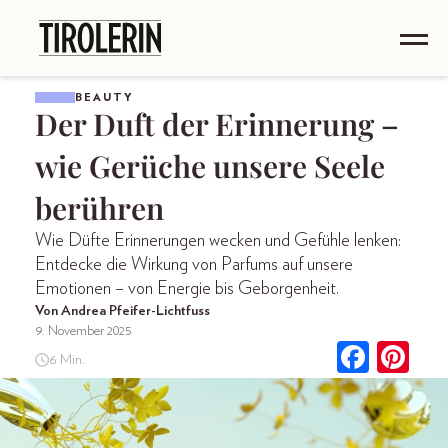
BEAUTY
Der Duft der Erinnerung –
wie Gerüche unsere Seele
berühren
Wie Düfte Erinnerungen wecken und Gefühle lenken:
Entdecke die Wirkung von Parfums auf unsere
Emotionen – von Energie bis Geborgenheit.
Von Andrea Pfeifer-Lichtfuss
9. November 2025
6 Min.