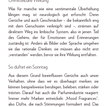
Unmittelbare Wirkung
Was für manche wie eine sentimentale Überhöhung
klingen mag, ist neurologisch gut erforscht. Denn
Gerüche und auch Geschmäcker – die bekanntlich eng
mit dem Geruchssinn verknüpft sind –, strömen auf
direktem Weg ins limbische System, also in jenen Teil
des Gehirns, der für Emotionen und Erinnerungen
zuständig ist. Anders als Bilder oder Sprache umgehen
sie das rationale Denken; sie müssen also nicht erst
„verstanden“ werden, bevor sie ihre Wirkung entfalten.
So duftet ein Sonntag
Aus diesem Grund beeinflussen Gerüche auch unser
Verhalten, ohne dass wir es überhaupt merken; sie
können beispielsweise beruhigen, beleben, stärken oder
trösten. Darauf hat auch die Parfumindustrie reagiert:
Immer mehr Marken entwickeln „Mood Fragrances“,
also Düfte, die nach Stimmungen formuliert sind. Das