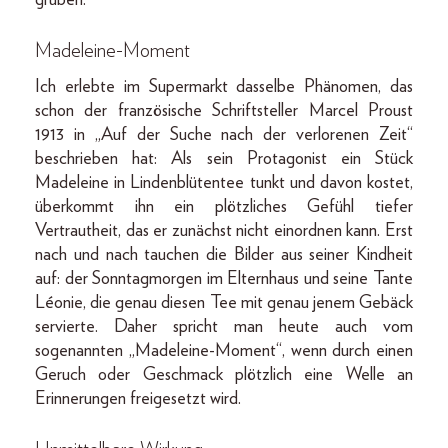
Madeleine-Moment
Ich erlebte im Supermarkt dasselbe Phänomen, das
schon der französische Schriftsteller Marcel Proust
1913 in „Auf der Suche nach der verlorenen Zeit“
beschrieben hat: Als sein Protagonist ein Stück
Madeleine in Lindenblütentee tunkt und davon kostet,
überkommt ihn ein plötzliches Gefühl tiefer
Vertrautheit, das er zunächst nicht einordnen kann. Erst
nach und nach tauchen die Bilder aus seiner Kindheit
auf: der Sonntagmorgen im Elternhaus und seine Tante
Léonie, die genau diesen Tee mit genau jenem Gebäck
servierte. Daher spricht man heute auch vom
sogenannten „Madeleine-Moment“, wenn durch einen
Geruch oder Geschmack plötzlich eine Welle an
Erinnerungen freigesetzt wird.