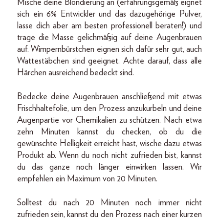
Mische deine Blondierung an (erfahrungsgemäß eignet
sich ein 6% Entwickler und das dazugehörige Pulver,
lasse dich aber am besten professionell beraten!) und
trage die Masse gelichmäßig auf deine Augenbrauen
auf. Wimpernbürstchen eignen sich dafür sehr gut, auch
Wattestäbchen sind geeignet. Achte darauf, dass alle
Härchen ausreichend bedeckt sind.
Bedecke deine Augenbrauen anschließend mit etwas
Frischhaltefolie, um den Prozess anzukurbeln und deine
Augenpartie vor Chemikalien zu schützen. Nach etwa
zehn Minuten kannst du checken, ob du die
gewünschte Helligkeit erreicht hast, wische dazu etwas
Produkt ab. Wenn du noch nicht zufrieden bist, kannst
du das ganze noch länger einwirken lassen. Wir
empfehlen ein Maximum von 20 Minuten.
Solltest du nach 20 Minuten noch immer nicht
zufrieden sein, kannst du den Prozess nach einer kurzen