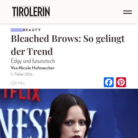
BEAUTY
Bleached Brows: So gelingt
der Trend
Edgy und futuristisch
Von Nicole Hofmarcher
3. Feber 2026
3 Min.