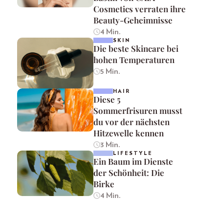
Cosmetics verraten ihre
Beauty-Geheimnisse
4 Min.
SKIN
Die beste Skincare bei
hohen Temperaturen
5 Min.
HAIR
Diese 5
Sommerfrisuren musst
du vor der nächsten
Hitzewelle kennen
3 Min.
LIFESTYLE
Ein Baum im Dienste
der Schönheit: Die
Birke
4 Min.