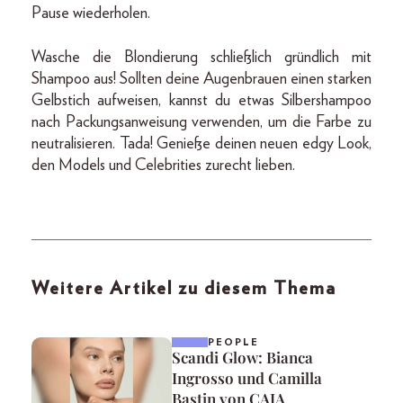
Pause wiederholen.
Wasche die Blondierung schließlich gründlich mit
Shampoo aus! Sollten deine Augenbrauen einen starken
Gelbstich aufweisen, kannst du etwas Silbershampoo
nach Packungsanweisung verwenden, um die Farbe zu
neutralisieren. Tada! Genieße deinen neuen edgy Look,
den Models und Celebrities zurecht lieben.
Weitere Artikel zu diesem Thema
PEOPLE
Scandi Glow: Bianca
Ingrosso und Camilla
Bastin von CAIA