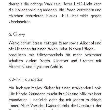
therapie die richtige Wahl sein. Rotes LED-Licht kann
die Kollagenbildung anregen, die Poren verfeinern und
Fältchen reduzieren; blaues LED-Licht wirkt gegen
Unreinheiten.
6. Glowy
Wenig Schlaf, Stress, fettiges Essen sowie
Alkohol
sind
oft Ursachen für einen fahlen Teint. Neben Pflege-
produkten mit Glitzerpartikeln für mehr Schimmer
schaffen zudem Seren, Cleanser und Cremes mit
Vitamin C und Hyaluron Abhilfe.
7. 2-in-1 Foundation
Ein Trick von Hailey Bieber für einen strahlenden Look:
Die Rhode-Gründerin mischt ihre Glazing Milk mit ihrer
Foundation – natürlich geht das mit jedem milchigen
Toner. Aber Vorsicht: Dadurch sinkt die Deckkraft der