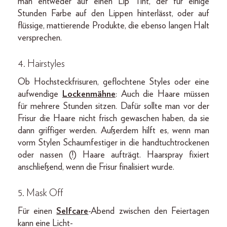
man entweder auf einen Lip Tint, der für einige
Stunden Farbe auf den Lippen hinterlässt, oder auf
flüssige, mattierende Produkte, die ebenso langen Halt
versprechen.
4. Hairstyles
Ob Hochsteckfrisuren, geflochtene Styles oder eine
aufwendige
Lockenmähne
: Auch die Haare müssen
für mehrere Stunden sitzen. Dafür sollte man vor der
Frisur die Haare nicht frisch gewaschen haben, da sie
dann griffiger werden. Außerdem hilft es, wenn man
vorm Stylen Schaumfestiger in die handtuchtrockenen
oder nassen (!) Haare aufträgt. Haarspray fixiert
anschließend, wenn die Frisur finalisiert wurde.
5. Mask Off
Für einen
Selfcare
-Abend zwischen den Feiertagen
kann eine Licht-