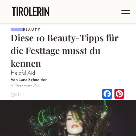
BEAUTY
Diese 10 Beauty-Tipps für
die Festtage musst du
kennen
Helpful Aid
Von Lana Schneider
9. Dezember 2025
4 Min.