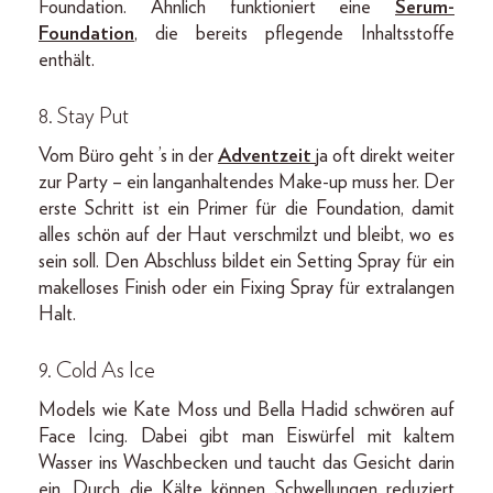
Foundation. Ähnlich funktioniert eine
Serum-
Foundation
, die bereits pflegende Inhaltsstoffe
enthält.
8. Stay Put
Vom Büro geht ’s in der
Adventzeit
ja oft direkt weiter
zur Party – ein langanhaltendes Make-up muss her. Der
erste Schritt ist ein Primer für die Foundation, damit
alles schön auf der Haut verschmilzt und bleibt, wo es
sein soll. Den Abschluss bildet ein Setting Spray für ein
makelloses Finish oder ein Fixing Spray für extralangen
Halt.
9. Cold As Ice
Models wie Kate Moss und Bella Hadid schwören auf
Face Icing. Dabei gibt man Eiswürfel mit kaltem
Wasser ins Waschbecken und taucht das Gesicht darin
ein. Durch die Kälte können Schwellungen reduziert