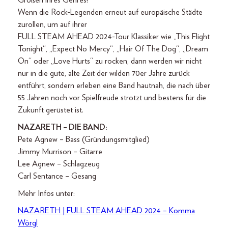
Großen ihres Genres!
Wenn die Rock-Legenden erneut auf europäische Städte
zurollen, um auf ihrer
FULL STEAM AHEAD 2024-Tour Klassiker wie „This Flight
Tonight“, „Expect No Mercy“, „Hair Of The Dog“, „Dream
On“ oder „Love Hurts“ zu rocken, dann werden wir nicht
nur in die gute, alte Zeit der wilden 70er Jahre zurück
entführt, sondern erleben eine Band hautnah, die nach über
55 Jahren noch vor Spielfreude strotzt und bestens für die
Zukunft gerüstet ist.
NAZARETH – DIE BAND:
Pete Agnew – Bass (Gründungsmitglied)
Jimmy Murrison – Gitarre
Lee Agnew – Schlagzeug
Carl Sentance – Gesang
Mehr Infos unter:
NAZARETH | FULL STEAM AHEAD 2024 – Komma
Wörgl