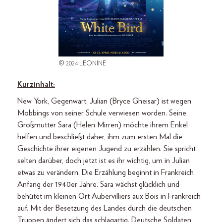
© 2024 LEONINE
Kurzinhalt:
New York, Gegenwart: Julian (Bryce Gheisar) ist wegen
Mobbings von seiner Schule verwiesen worden. Seine
Großmutter Sara (Helen Mirren) möchte ihrem Enkel
helfen und beschließt daher, ihm zum ersten Mal die
Geschichte ihrer eigenen Jugend zu erzählen. Sie spricht
selten darüber, doch jetzt ist es ihr wichtig, um in Julian
etwas zu verändern. Die Erzählung beginnt in Frankreich
Anfang der 1940er Jahre. Sara wächst glücklich und
behütet im kleinen Ort Aubervilliers aux Bois in Frankreich
auf. Mit der Besetzung des Landes durch die deutschen
Truppen ändert sich das schlagartig. Deutsche Soldaten