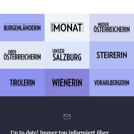
Up to date! Immer top informiert über