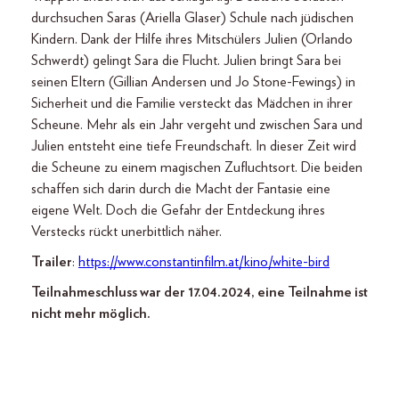
durchsuchen Saras (Ariella Glaser) Schule nach jüdischen
Kindern. Dank der Hilfe ihres Mitschülers Julien (Orlando
Schwerdt) gelingt Sara die Flucht. Julien bringt Sara bei
seinen Eltern (Gillian Andersen und Jo Stone-Fewings) in
Sicherheit und die Familie versteckt das Mädchen in ihrer
Scheune. Mehr als ein Jahr vergeht und zwischen Sara und
Julien entsteht eine tiefe Freundschaft. In dieser Zeit wird
die Scheune zu einem magischen Zufluchtsort. Die beiden
schaffen sich darin durch die Macht der Fantasie eine
eigene Welt. Doch die Gefahr der Entdeckung ihres
Verstecks rückt unerbittlich näher.
Trailer
:
https://www.constantinfilm.at/kino/white-bird
Teilnahmeschluss war der 17.04.2024, eine Teilnahme ist
nicht mehr möglich.