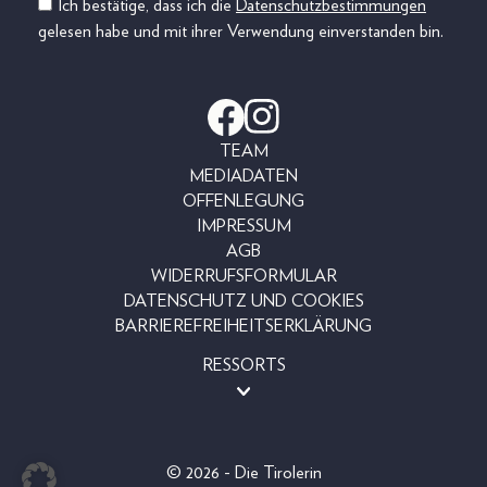
Ich bestätige, dass ich die
Datenschutzbestimmungen
gelesen habe und mit ihrer Verwendung einverstanden bin.
TEAM
MEDIADATEN
OFFENLEGUNG
IMPRESSUM
AGB
WIDERRUFSFORMULAR
DATENSCHUTZ UND COOKIES
BARRIEREFREIHEITSERKLÄRUNG
RESSORTS
BEAUTY
FASHION
LIFESTYLE
© 2026 - Die Tirolerin
PEOPLE