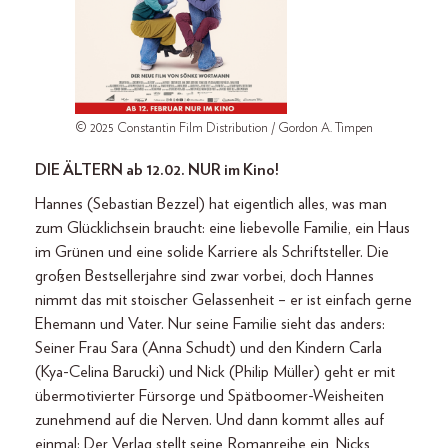
© 2025 Constantin Film Distribution / Gordon A. Timpen
DIE ÄLTERN ab 12.02. NUR im Kino!
Hannes (Sebastian Bezzel) hat eigentlich alles, was man
zum Glücklichsein braucht: eine liebevolle Familie, ein Haus
im Grünen und eine solide Karriere als Schriftsteller. Die
großen Bestsellerjahre sind zwar vorbei, doch Hannes
nimmt das mit stoischer Gelassenheit – er ist einfach gerne
Ehemann und Vater. Nur seine Familie sieht das anders:
Seiner Frau Sara (Anna Schudt) und den Kindern Carla
(Kya-Celina Barucki) und Nick (Philip Müller) geht er mit
übermotivierter Fürsorge und Spätboomer-Weisheiten
zunehmend auf die Nerven. Und dann kommt alles auf
einmal: Der Verlag stellt seine Romanreihe ein, Nicks