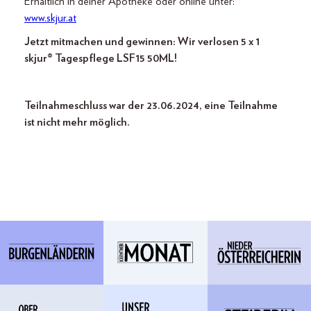
Erhältlich in deiner Apotheke oder online unter:
www.skjur.at
Jetzt mitmachen und gewinnen: Wir verlosen 5 x 1
skjur® Tagespflege LSF15 50ML!
Teilnahmeschluss war der 23.06.2024, eine Teilnahme
ist nicht mehr möglich.