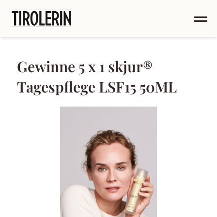
Gewinne 5 x 1 skjur®
Tagespflege LSF15 50ML