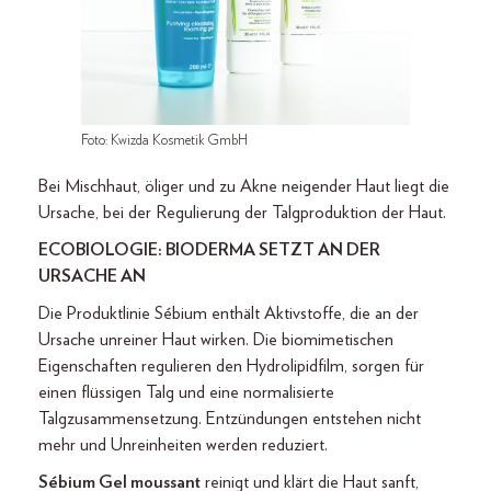
Foto: Kwizda Kosmetik GmbH
Bei Mischhaut, öliger und zu Akne neigender Haut liegt die
Ursache, bei der Regulierung der Talgproduktion der Haut.
ECOBIOLOGIE: BIODERMA SETZT AN DER
URSACHE AN
Die Produktlinie Sébium enthält Aktivstoffe, die an der
Ursache unreiner Haut wirken. Die biomimetischen
Eigenschaften regulieren den Hydrolipidfilm, sorgen für
einen flüssigen Talg und eine normalisierte
Talgzusammensetzung. Entzündungen entstehen nicht
mehr und Unreinheiten werden reduziert.
Sébium Gel moussant
reinigt und klärt die Haut sanft,