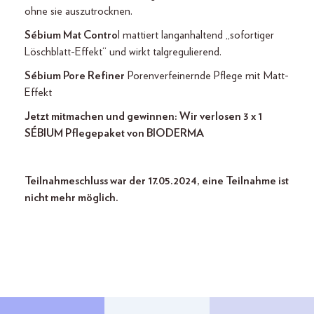
ohne sie auszutrocknen.
Sébium Mat Contro
l mattiert langanhaltend „sofortiger
Löschblatt-Effekt“ und wirkt talgregulierend.
Sébium Pore Refiner
Porenverfeinernde Pflege mit Matt-
Effekt
Jetzt mitmachen und gewinnen: Wir verlosen 3 x 1
SÉBIUM Pflegepaket von BIODERMA
Teilnahmeschluss war der 17.05.2024, eine Teilnahme ist
nicht mehr möglich.