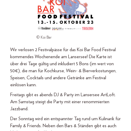
© Koi Bar
Wir verlosen 2 Festivalpässe für das Koi Bar Food Festival
kommendes Wochenende am Lansersee! Die Karte ist
über drei Tage gültig und inkludiert 5 Bons (im wert von
50€), die man für Kochkurse, Wein- & Bierverkostungen,
Speisen, Cocktails und andere Getränke am Festival
einlösen kann.
Freitags gibt es abends DJ & Party im Lansersee ArtLoft.
Am Samstag steigt die Party mit einer renommierten
Jazzband.
Der Sonntag wird ein entspannter Tag rund um Kulinarik für
Family & Friends. Neben den Bars & Ständen gibt es auch