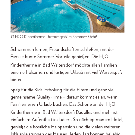
© H2O Kindertherme Thermenspaß im Sommer? Geht!
Schwimmen lernen, Freundschaften schließen, mit der
Familie bunte Sommer-Vorteile genießen: Die H
O
2
Kindertherme in Bad Waltersdorf möchte allen Familien
einen erholsamen und lustigen Urlaub mit viel Wasserspaß
bieten.
Spaß für die Kids, Erholung für die Eltern und ganz viel
gemeinsame Quality-Time – darauf kommt es an, wenn
Familien einen Urlaub buchen. Das Schöne an der H
O
2
Kindertherme in Bad Waltersdorf: Das alles und mehr ist
einfach im Aufenthalt inkludiert. So nächtigt man im Hotel,
genießt die köstliche Halbpension und die vielen weiteren
Inklusivleistungen des Hauses. Jeden Tag können beliebig