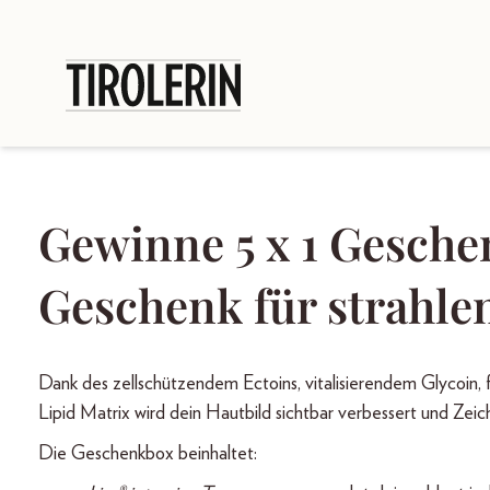
Gewinne 5 x 1 Gesche
Geschenk für strahle
Dank des zellschützendem Ectoins, vitalisierendem Glycoin, 
Lipid Matrix wird dein Hautbild sichtbar verbessert und Ze
Die Geschenkbox beinhaltet: